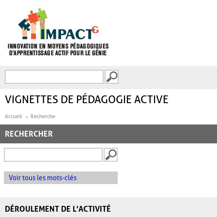
Aller au contenu principal
Recherche
FORMULAIRE DE
RECHERCHE
VIGNETTES DE PÉDAGOGIE ACTIVE
Accueil
Recherche
RECHERCHER
Voir tous les mots-clés
DÉROULEMENT DE L'ACTIVITÉ