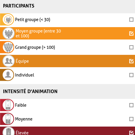
PARTICIPANTS
Petit groupe (< 30)
Moyen groupe (entre 30
et 100)
Grand groupe (> 100)
Équipe
Individuel
INTENSITÉ D'ANIMATION
Faible
Moyenne
Élevée