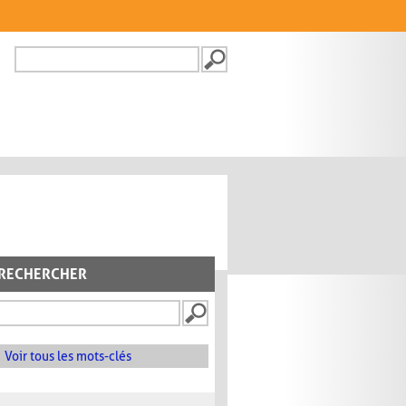
Recherche
FORMULAIRE DE
RECHERCHE
RECHERCHER
Voir tous les mots-clés