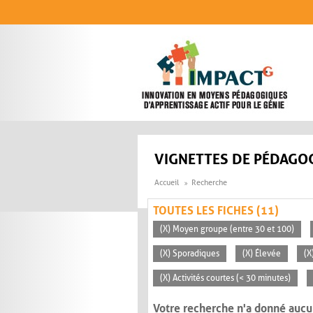
Aller au contenu principal
VIGNETTES DE PÉDAGOG
Accueil
Recherche
TOUTES LES FICHES (11)
(X) Moyen groupe (entre 30 et 100)
(X) Sporadiques
(X) Élevée
(X
(X) Activités courtes (< 30 minutes)
Votre recherche n'a donné aucu