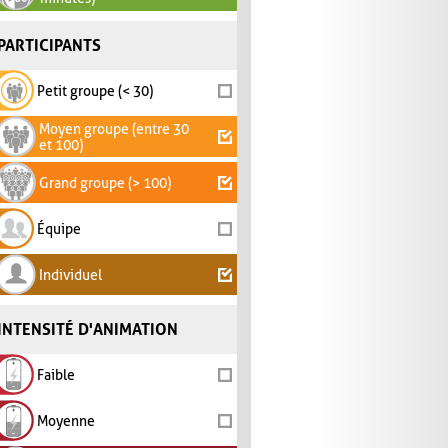
PARTICIPANTS
Petit groupe (< 30)
Moyen groupe (entre 30
et 100)
Grand groupe (> 100)
Équipe
Individuel
INTENSITÉ D'ANIMATION
Faible
Moyenne