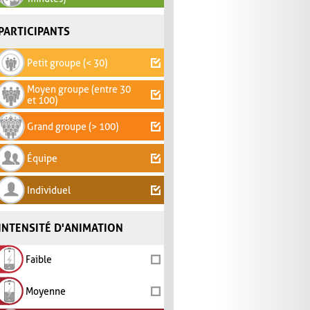
PARTICIPANTS
Petit groupe (< 30)
Moyen groupe (entre 30
et 100)
Grand groupe (> 100)
Équipe
Individuel
INTENSITÉ D'ANIMATION
Faible
Moyenne