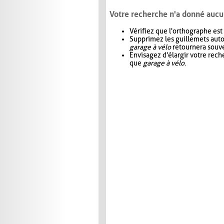
Votre recherche n'a donné aucu
Vérifiez que l'orthographe est
Supprimez les guillemets aut
garage à vélo
retournera souve
Envisagez d'élargir votre rec
que
garage à vélo
.