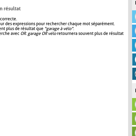
n résultat
 correcte.
our des expressions pour rechercher chaque mot séparément.
nt plus de résultat que
"garage à vélo"
.
herche avec
OR
.
garage OR vélo
retournera souvent plus de résultat