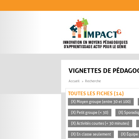
Aller au contenu principal
VIGNETTES DE PÉDAGOG
Accueil
Recherche
TOUTES LES FICHES (14)
(X) Moyen groupe (entre 30 et 100)
(X) Petit groupe (< 30)
(X) Sporadi
(X) Activités courtes (< 30 minutes)
(X) En classe seulement
(X) Équipe