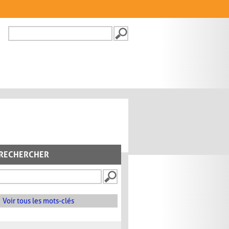
Recherche
FORMULAIRE DE
RECHERCHE
RECHERCHER
Voir tous les mots-clés