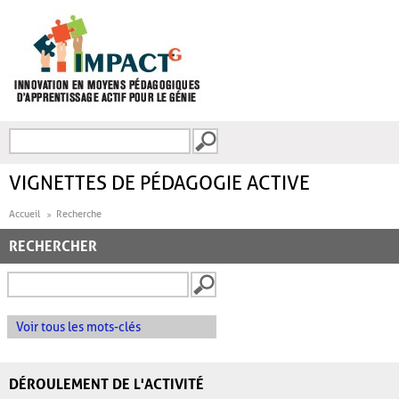
Aller au contenu principal
Recherche
FORMULAIRE DE
RECHERCHE
VIGNETTES DE PÉDAGOGIE ACTIVE
Accueil
Recherche
RECHERCHER
Voir tous les mots-clés
DÉROULEMENT DE L'ACTIVITÉ