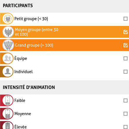
PARTICIPANTS
Petit groupe (< 30)
Moyen groupe (entre 30
et 100)
Grand groupe (> 100)
Équipe
Individuel
INTENSITÉ D'ANIMATION
Faible
Moyenne
Élevée