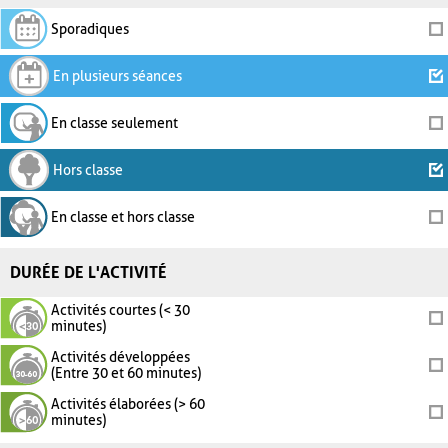
Sporadiques
En plusieurs séances
En classe seulement
Hors classe
En classe et hors classe
DURÉE DE L'ACTIVITÉ
Activités courtes (< 30
minutes)
Activités développées
(Entre 30 et 60 minutes)
Activités élaborées (> 60
minutes)