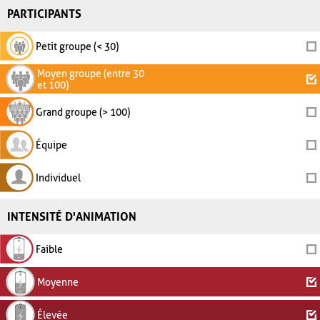
PARTICIPANTS
Petit groupe (< 30)
Moyen groupe (entre 30
et 100)
Grand groupe (> 100)
Équipe
Individuel
INTENSITÉ D'ANIMATION
Faible
Moyenne
Élevée