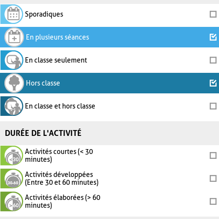
Sporadiques
En plusieurs séances
En classe seulement
Hors classe
En classe et hors classe
DURÉE DE L'ACTIVITÉ
Activités courtes (< 30
minutes)
Activités développées
(Entre 30 et 60 minutes)
Activités élaborées (> 60
minutes)