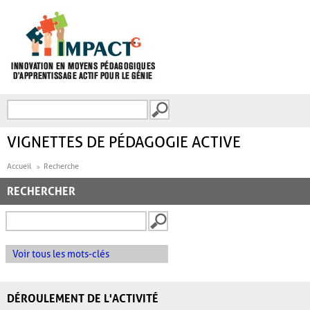
Aller au contenu principal
Recherche
FORMULAIRE DE
RECHERCHE
VIGNETTES DE PÉDAGOGIE ACTIVE
Accueil
Recherche
RECHERCHER
Voir tous les mots-clés
DÉROULEMENT DE L'ACTIVITÉ