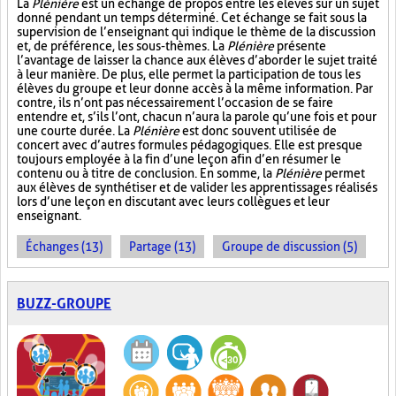
La
Plénière
est un échange de propos entre les élèves sur un sujet
donné pendant un temps déterminé. Cet échange se fait sous la
supervision de l’enseignant qui indique le thème de la discussion
et, de préférence, les sous-thèmes. La
Plénière
présente
l’avantage de laisser la chance aux élèves d’aborder le sujet traité
à leur manière. De plus, elle permet la participation de tous les
élèves du groupe et leur donne accès à la même information. Par
contre, ils n’ont pas nécessairement l’occasion de se faire
entendre et, s’ils l’ont, chacun n’aura la parole qu’une fois et pour
une courte durée. La
Plénière
est donc souvent utilisée de
concert avec d’autres formules pédagogiques. Elle est presque
toujours employée à la fin d’une leçon afin d’en résumer le
contenu ou à titre de conclusion. En somme, la
Plénière
permet
aux élèves de synthétiser et de valider les apprentissages réalisés
lors d’une leçon en discutant avec leurs collègues et leur
enseignant.
Échanges (13)
Partage (13)
Groupe de discussion (5)
BUZZ-GROUPE