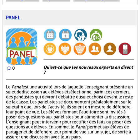
PANEL
Qu'est-ce que les nouveaux experts en disent
0
?
Le
Panel
est une activité lors de laquelle l'enseignant présente un
sujet de discussion aux élèves et sélectionne, parmi ces derniers,
des panélistes qui devront débattre du sujet choisi devant le reste
de la classe. Les panélistes se documentent préalablement sur le
sujet afin que, lors de l’activité, ils soient en mesure de défendre
leur point de vue. Les élèves formant l’auditoire sont invités à
poser des questions aux panélistes pour alimenter la discussion.
L’enseignant peut intervenir pour rectifier des faits ou poser des
questions aux élèves. En somme, le
Panel
permet aux élèves de
partager et de défendre leur point de vue sur un sujet, de sorte à
assurer une discussion avec leurs pairs.