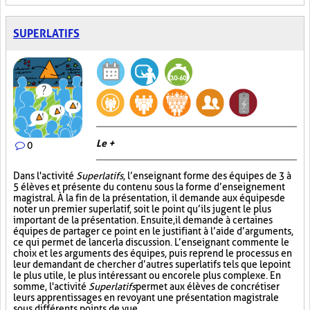
SUPERLATIFS
Le +
0
Dans l'activité
Superlatifs
, l’enseignant forme des équipes de 3 à
5 élèves et présente du contenu sous la forme d’enseignement
magistral. À la fin de la présentation, il demande aux équipes de
noter un premier superlatif, soit le point qu’ils jugent le plus
important de la présentation. Ensuite, il demande à certaines
équipes de partager ce point en le justifiant à l’aide d’arguments,
ce qui permet de lancer la discussion. L’enseignant commente le
choix et les arguments des équipes, puis reprend le processus en
leur demandant de chercher d’autres superlatifs tels que le point
le plus utile, le plus intéressant ou encore le plus complexe. En
somme, l'activité
Superlatifs
permet aux élèves de concrétiser
leurs apprentissages en revoyant une présentation magistrale
sous différents points de vue.