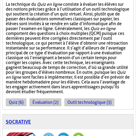
La technique du
Quiz en ligne
consiste à évaluer les élèves sur
des notions précises grâce à l’utilisation d’un outil technologique
qui soutient la création d’un quiz virtuel. Ainsi, plutôt que de
passer des évaluations sommatives classiques sur papier, les
élèves sont invités à se rendre en salle d’informatique afin de
passer l’examen en ligne. Généralement, les
Quiz en ligne
comportent des questions à choix multiples (QCM) puisque ces
dernières peuvent être corrigées directement par l’outil
technologique, ce qui permet à l’élève d’obtenir une rétroaction
instantanée sur sa performance. Il s’agit d’ailleurs de l’avantage
principal de ce type d’évaluation par rapport à une évaluation
classique où l’enseignant a besoin d’un certain temps pour
corriger les copies. Avec cette technique, les enseignants
gagnent beaucoup de temps de correction, d’où sa grande utilité
pour les groupes d’élèves nombreux. En outre, puisque les
Quiz
en ligne
sont faciles à implémenter, il est possible d’en prévoir de
manière hebdomadaire pour les élèves. Cela aura l’avantage de
les engager activement dans leurs apprentissages puisqu’ils
devront étudier fréquemment.
Quiz (6)
Évaluation (2)
Outil technologique (3)
SOCRATIVE