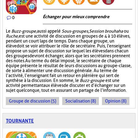
Échanger pour mieux comprendre
0
Le
Buzz-groupe,
aussi appelé
Sous-groupes
,
Session brouhaha
ou
Ruche,
est une activité de discussion en groupes de 4 à 10 élèves,
pendant un court laps de temps. Dans chaque groupe, un
élève doit se voir attribuer le rôle de secrétaire. Puis, l'enseignant
propose un sujet de discussion sur lequel les élèves dans chacun
des groupes devront échanger, alors que les secrétaires prennent
des notes. Au terme du délai imposé, le secrétaire de chaque
équipe présente le résultat de leurs discussions au groupe-classe,
de sorte à alimenter une discussion générale. Au terme de
l’activité, l’enseignant fait un retour en plénière qui sert de
synthèse à la discussion. En somme, le
Buzz-groupe
est une
activité permettant aux élèves de discuter et d’échanger sur un
sujet quelconque, tout en assurant un partage de l’information.
Groupe de discussion (5)
Socialisation (8)
Opinion (8)
TOURNANTE