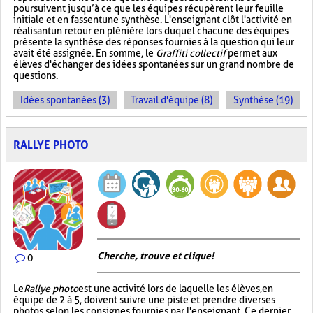
poursuivent jusqu’à ce que les équipes récupèrent leur feuille
initiale et en fassent une synthèse. L'enseignant clôt l'activité en
réalisant un retour en plénière lors duquel chacune des équipes
présente la synthèse des réponses fournies à la question qui leur
avait été assignée. En somme, le
Graffiti collectif
permet aux
élèves d'échanger des idées spontanées sur un grand nombre de
questions.
Idées spontanées (3)
Travail d'équipe (8)
Synthèse (19)
RALLYE PHOTO
Cherche, trouve et clique !
0
Le
Rallye photo
est une activité lors de laquelle les élèves, en
équipe de 2 à 5, doivent suivre une piste et prendre diverses
photos selon les consignes fournies par l'enseignant. Ce dernier