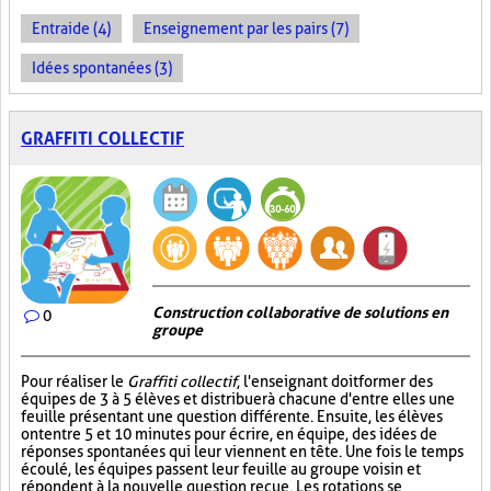
Entraide (4)
Enseignement par les pairs (7)
Idées spontanées (3)
GRAFFITI COLLECTIF
Construction collaborative de solutions en
0
groupe
Pour réaliser le
Graffiti collectif
, l'enseignant doit former des
équipes de 3 à 5 élèves et distribuer à chacune d'entre elles une
feuille présentant une question différente. Ensuite, les élèves
ont entre 5 et 10 minutes pour écrire, en équipe, des idées de
réponses spontanées qui leur viennent en tête. Une fois le temps
écoulé, les équipes passent leur feuille au groupe voisin et
répondent à la nouvelle question reçue. Les rotations se