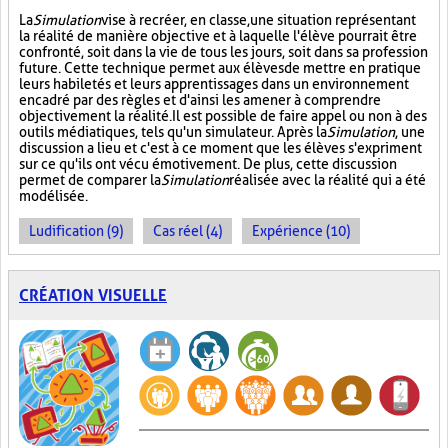
La
Simulation
vise à recréer, en classe, une situation représentant
la réalité de manière objective et à laquelle l'élève pourrait être
confronté, soit dans la vie de tous les jours, soit dans sa profession
future. Cette technique permet aux élèves de mettre en pratique
leurs habiletés et leurs apprentissages dans un environnement
encadré par des règles et d'ainsi les amener à comprendre
objectivement la réalité. Il est possible de faire appel ou non à des
outils médiatiques, tels qu'un simulateur. Après la
Simulation
, une
discussion a lieu et c'est à ce moment que les élèves s'expriment
sur ce qu'ils ont vécu émotivement. De plus, cette discussion
permet de comparer la
Simulation
réalisée avec la réalité qui a été
modélisée.
Ludification (9)
Cas réel (4)
Expérience (10)
CRÉATION VISUELLE