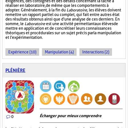
exigences, des consignes et des détails concernant la tâche à
réaliser en laboratoire, de même que les comportements à
adopter. Généralement, à la fin du
Laboratoire
, les élèves doivent
remettre un rapport partiel ou complet, qui fait entre autres état
des résultats obtenus ainsi que d'une analyse de ces derniers. En
somme, le
Laboratoire
est une activité permettant aux élèves de
mettre en application et de concrétiser leurs connaissances
théoriques et procédurales sur un sujet précis par la manipulation
et l'expérimentation.
Expérience (10)
Manipulation (4)
Interactions (2)
PLÉNIÈRE
Échanger pour mieux comprendre
0