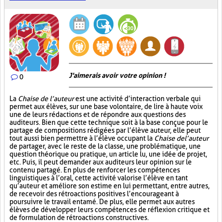
J'aimerais avoir votre opinion !
0
La
Chaise de l’auteur
est une activité d’interaction verbale qui
permet aux élèves, sur une base volontaire, de lire à haute voix
une de leurs rédactions et de répondre aux questions des
auditeurs. Bien que cette technique soit à la base conçue pour le
partage de compositions rédigées par l’élève auteur, elle peut
tout aussi bien permettre à l’élève occupant la
Chaise de l’auteur
de partager, avec le reste de la classe, une problématique, une
question théorique ou pratique, un article lu, une idée de projet,
etc. Puis, il peut demander aux auditeurs leur opinion sur le
contenu partagé. En plus de renforcer les compétences
linguistiques à l’oral, cette activité valorise l’élève en tant
qu’auteur et améliore son estime en lui permettant, entre autres,
de recevoir des rétroactions positives l’encourageant à
poursuivre le travail entamé. De plus, elle permet aux autres
élèves de développer leurs compétences de réflexion critique et
de formulation de rétroactions constructives.