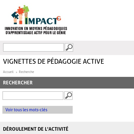
Aller au contenu principal
Recherche
FORMULAIRE DE
RECHERCHE
VIGNETTES DE PÉDAGOGIE ACTIVE
Accueil
Recherche
RECHERCHER
Voir tous les mots-clés
DÉROULEMENT DE L'ACTIVITÉ