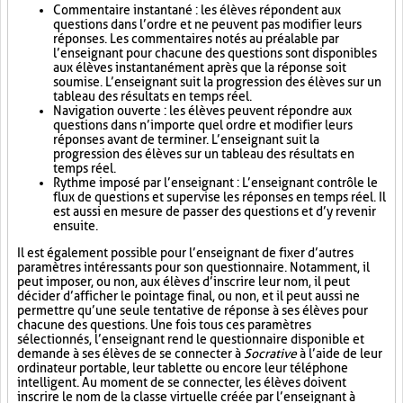
Commentaire instantané : les élèves répondent aux
questions dans l’ordre et ne peuvent pas modifier leurs
réponses. Les commentaires notés au préalable par
l’enseignant pour chacune des questions sont disponibles
aux élèves instantanément après que la réponse soit
soumise. L’enseignant suit la progression des élèves sur un
tableau des résultats en temps réel.
Navigation ouverte : les élèves peuvent répondre aux
questions dans n’importe quel ordre et modifier leurs
réponses avant de terminer. L’enseignant suit la
progression des élèves sur un tableau des résultats en
temps réel.
Rythme imposé par l’enseignant : L’enseignant contrôle le
flux de questions et supervise les réponses en temps réel. Il
est aussi en mesure de passer des questions et d’y revenir
ensuite.
Il est également possible pour l’enseignant de fixer d’autres
paramètres intéressants pour son questionnaire. Notamment, il
peut imposer, ou non, aux élèves d’inscrire leur nom, il peut
décider d’afficher le pointage final, ou non, et il peut aussi ne
permettre qu’une seule tentative de réponse à ses élèves pour
chacune des questions. Une fois tous ces paramètres
sélectionnés, l’enseignant rend le questionnaire disponible et
demande à ses élèves de se connecter à
Socrative
à l’aide de leur
ordinateur portable, leur tablette ou encore leur téléphone
intelligent. Au moment de se connecter, les élèves doivent
inscrire le nom de la classe virtuelle créée par l’enseignant à