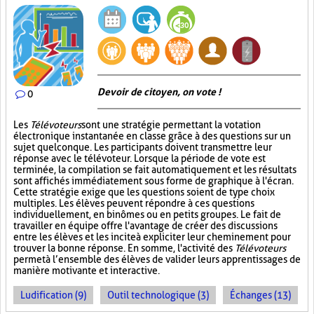
Devoir de citoyen, on vote !
0
Les
Télévoteurs
sont une stratégie permettant la votation
électronique instantanée en classe grâce à des questions sur un
sujet quelconque. Les participants doivent transmettre leur
réponse avec le télévoteur. Lorsque la période de vote est
terminée, la compilation se fait automatiquement et les résultats
sont affichés immédiatement sous forme de graphique à l'écran.
Cette stratégie exige que les questions soient de type choix
multiples. Les élèves peuvent répondre à ces questions
individuellement, en binômes ou en petits groupes. Le fait de
travailler en équipe offre l'avantage de créer des discussions
entre les élèves et les incite à expliciter leur cheminement pour
trouver la bonne réponse. En somme, l'activité des
Télévoteurs
permet à l’ensemble des élèves de valider leurs apprentissages de
manière motivante et interactive.
Ludification (9)
Outil technologique (3)
Échanges (13)