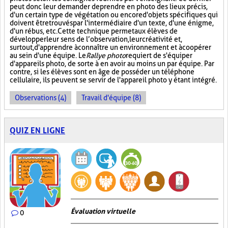
peut donc leur demander de prendre en photo des lieux précis,
d'un certain type de végétation ou encore d'objets spécifiques qui
doivent être trouvés par l'intermédiaire d'un texte, d'une énigme,
d'un rébus, etc. Cette technique permet aux élèves de
développer leur sens de l’observation, leur créativité et,
surtout, d'apprendre à connaître un environnement et à coopérer
au sein d'une équipe. Le
Rallye photo
requiert de s'équiper
d'appareils photo, de sorte à en avoir au moins un par équipe. Par
contre, si les élèves sont en âge de posséder un téléphone
cellulaire, ils peuvent se servir de l'appareil photo y étant intégré.
Observations (4)
Travail d'équipe (8)
QUIZ EN LIGNE
Évaluation virtuelle
0