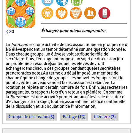
Échanger pour mieux comprendre
0
La
Tournante
est une activité de discussion tenue en groupes de 4
à 6 élèves pendant un temps déterminé sur une question donnée.
Dans chaque groupe, un élève se voit attribuer le rôle de
secrétaire. Puis, l'enseignant propose un sujet de discussion (ou
un problème à résoudre) sur lequel les élèves devront
échanger dans chacun des groupes pendant que les secrétaires
prendront des notes. Au terme du délai imposé, un membre de
chaque équipe change de groupe. Les nouvelles équipes font le
point avec le nouveau venu et la discussion est relancée. La
rotation se répète un certain nombre de fois. Enfin, les secrétaires
partagent leurs rapports lors d'un retour en plénière. En somme,
la
Tournante
est une activité permettant aux élèves de discuter et
d’échanger sur un sujet, tout en assurant une relance continuelle
de la discussion et la circulation de l’information.
Groupe de discussion (5)
Partage (13)
Plénière (2)