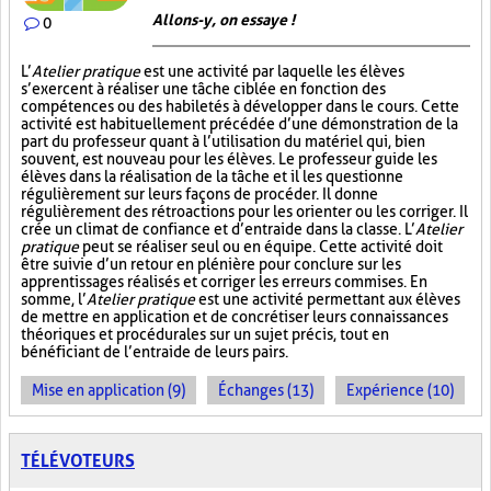
Allons-y, on essaye !
0
L’
Atelier pratique
est une activité par laquelle les élèves
s’exercent à réaliser une tâche ciblée en fonction des
compétences ou des habiletés à développer dans le cours. Cette
activité est habituellement précédée d’une démonstration de la
part du professeur quant à l’utilisation du matériel qui, bien
souvent, est nouveau pour les élèves. Le professeur guide les
élèves dans la réalisation de la tâche et il les questionne
régulièrement sur leurs façons de procéder. Il donne
régulièrement des rétroactions pour les orienter ou les corriger. Il
crée un climat de confiance et d’entraide dans la classe. L’
Atelier
pratique
peut se réaliser seul ou en équipe. Cette activité doit
être suivie d’un retour en plénière pour conclure sur les
apprentissages réalisés et corriger les erreurs commises. En
somme, l’
Atelier pratique
est une activité permettant aux élèves
de mettre en application et de concrétiser leurs connaissances
théoriques et procédurales sur un sujet précis, tout en
bénéficiant de l’entraide de leurs pairs.
Mise en application (9)
Échanges (13)
Expérience (10)
TÉLÉVOTEURS