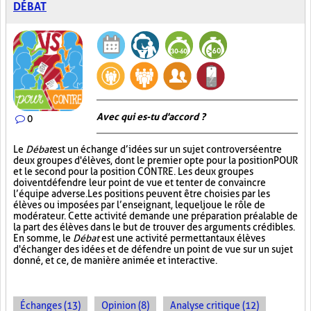
DÉBAT
Avec qui es-tu d'accord ?
0
Le
Débat
est un échange d’idées sur un sujet controversé entre
deux groupes d'élèves, dont le premier opte pour la position POUR
et le second pour la position CONTRE. Les deux groupes
doivent défendre leur point de vue et tenter de convaincre
l’équipe adverse. Les positions peuvent être choisies par les
élèves ou imposées par l’enseignant, lequel joue le rôle de
modérateur. Cette activité demande une préparation préalable de
la part des élèves dans le but de trouver des arguments crédibles.
En somme, le
Débat
est une activité permettant aux élèves
d'échanger des idées et de défendre un point de vue sur un sujet
donné, et ce, de manière animée et interactive.
Échanges (13)
Opinion (8)
Analyse critique (12)