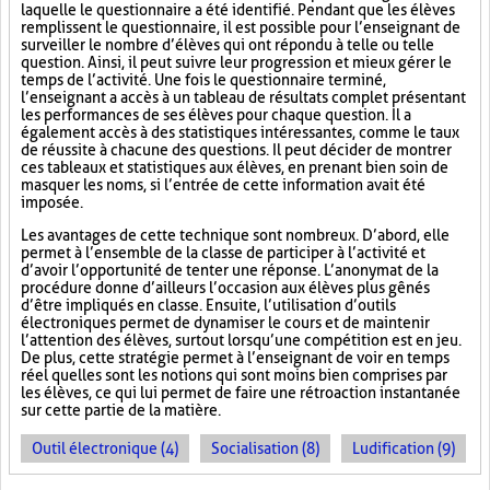
laquelle le questionnaire a été identifié. Pendant que les élèves
remplissent le questionnaire, il est possible pour l’enseignant de
surveiller le nombre d’élèves qui ont répondu à telle ou telle
question. Ainsi, il peut suivre leur progression et mieux gérer le
temps de l’activité. Une fois le questionnaire terminé,
l’enseignant a accès à un tableau de résultats complet présentant
les performances de ses élèves pour chaque question. Il a
également accès à des statistiques intéressantes, comme le taux
de réussite à chacune des questions. Il peut décider de montrer
ces tableaux et statistiques aux élèves, en prenant bien soin de
masquer les noms, si l’entrée de cette information avait été
imposée.
Les avantages de cette technique sont nombreux. D’abord, elle
permet à l’ensemble de la classe de participer à l’activité et
d’avoir l’opportunité de tenter une réponse. L’anonymat de la
procédure donne d’ailleurs l’occasion aux élèves plus gênés
d’être impliqués en classe. Ensuite, l’utilisation d’outils
électroniques permet de dynamiser le cours et de maintenir
l’attention des élèves, surtout lorsqu’une compétition est en jeu.
De plus, cette stratégie permet à l’enseignant de voir en temps
réel quelles sont les notions qui sont moins bien comprises par
les élèves, ce qui lui permet de faire une rétroaction instantanée
sur cette partie de la matière.
Outil électronique (4)
Socialisation (8)
Ludification (9)