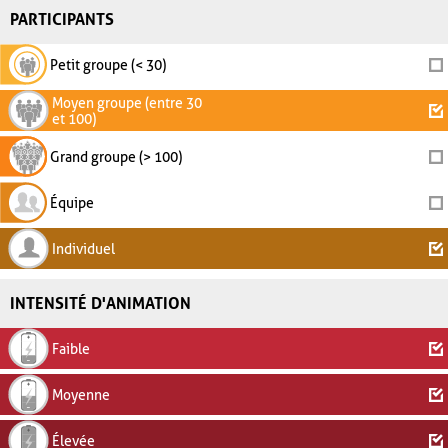
PARTICIPANTS
Petit groupe (< 30)
Moyen groupe (entre 30
et 100)
Grand groupe (> 100)
Équipe
Individuel
INTENSITÉ D'ANIMATION
Faible
Moyenne
Élevée