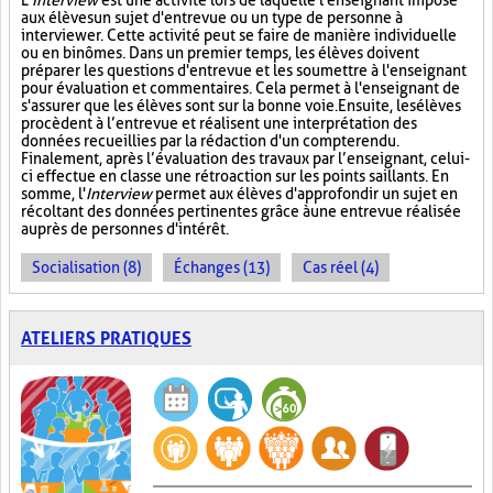
L'
Interview
est une activité lors de laquelle l'enseignant impose
aux élèves un sujet d'entrevue ou un type de personne à
interviewer. Cette activité peut se faire de manière individuelle
ou en binômes. Dans un premier temps, les élèves doivent
préparer les questions d'entrevue et les soumettre à l'enseignant
pour évaluation et commentaires. Cela permet à l'enseignant de
s'assurer que les élèves sont sur la bonne voie. Ensuite, les élèves
procèdent à l’entrevue et réalisent une interprétation des
données recueillies par la rédaction d'un compte rendu.
Finalement, après l’évaluation des travaux par l’enseignant, celui-
ci effectue en classe une rétroaction sur les points saillants. En
somme, l'
Interview
permet aux élèves d'approfondir un sujet en
récoltant des données pertinentes grâce à une entrevue réalisée
auprès de personnes d'intérêt.
Socialisation (8)
Échanges (13)
Cas réel (4)
ATELIERS PRATIQUES