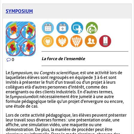
SYMPOSIUM
La force de l'ensemble
0
Le
Symposium
, ou
Congrès scientifique
, est une activité lors de
laquelle les élèves sont regroupés en équipe de 3 à 6 et sont
invités à présenter le fruit d'un travail ou d'un projet à leurs
collègues et à d'autres personnes d'intérêt, comme des
enseignants ou des clients industriels. En d'autres termes,
le
Symposium
doit nécessairement être jumelé à une autre
formule pédagogique telle qu'un projet d'envergure ou encore,
une étude de cas.
Lors de cette activité pédagogique, les élèves peuvent présenter
leur travail sous diverses formes : une présentation orale, une
affiche, une simulation vidéo, une maquette ou une
démonstration. De plus, la manière de procéder peut être