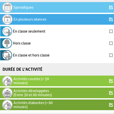
Sporadiques
En plusieurs séances
En classe seulement
Hors classe
En classe et hors classe
DURÉE DE L'ACTIVITÉ
Activités courtes (< 30
minutes)
Activités développées
(Entre 30 et 60 minutes)
Activités élaborées (> 60
minutes)