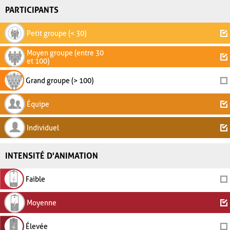
PARTICIPANTS
Petit groupe (< 30)
Moyen groupe (entre 30
et 100)
Grand groupe (> 100)
Équipe
Individuel
INTENSITÉ D'ANIMATION
Faible
Moyenne
Élevée