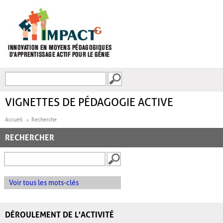
Aller au contenu principal
Recherche
FORMULAIRE DE
RECHERCHE
VIGNETTES DE PÉDAGOGIE ACTIVE
Accueil
Recherche
RECHERCHER
Voir tous les mots-clés
DÉROULEMENT DE L'ACTIVITÉ