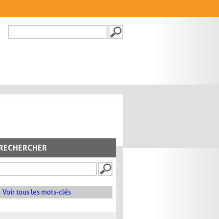
Recherche
FORMULAIRE DE
RECHERCHE
RECHERCHER
Voir tous les mots-clés