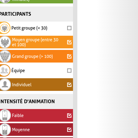
PARTICIPANTS
Petit groupe (< 30)
Moyen groupe (entre 30
et 100)
Grand groupe (> 100)
Équipe
Individuel
INTENSITÉ D'ANIMATION
Faible
Moyenne