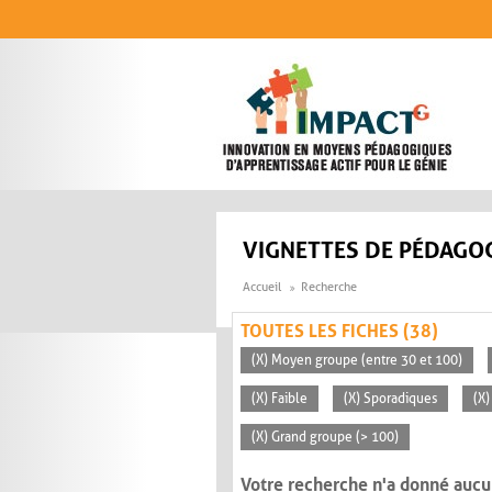
Aller au contenu principal
VIGNETTES DE PÉDAGOG
Accueil
Recherche
TOUTES LES FICHES (38)
(X) Moyen groupe (entre 30 et 100)
(X) Faible
(X) Sporadiques
(X)
(X) Grand groupe (> 100)
Votre recherche n'a donné aucu