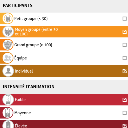
PARTICIPANTS
Petit groupe (< 30)
Moyen groupe (entre 30
et 100)
Grand groupe (> 100)
Équipe
Individuel
INTENSITÉ D'ANIMATION
Faible
Moyenne
Élevée