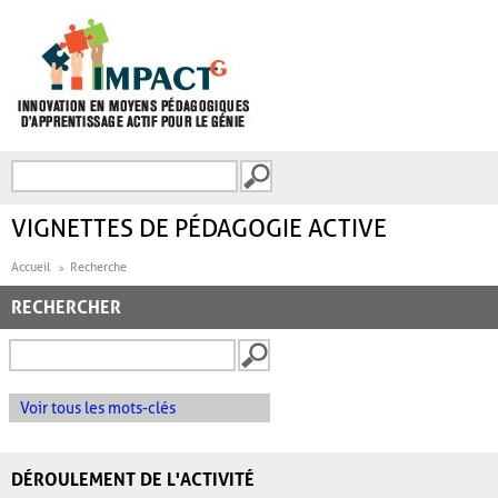
Aller au contenu principal
Recherche
FORMULAIRE DE
RECHERCHE
VIGNETTES DE PÉDAGOGIE ACTIVE
Accueil
Recherche
RECHERCHER
Voir tous les mots-clés
DÉROULEMENT DE L'ACTIVITÉ