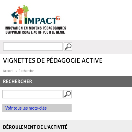
Aller au contenu principal
Recherche
FORMULAIRE DE
RECHERCHE
VIGNETTES DE PÉDAGOGIE ACTIVE
Accueil
Recherche
RECHERCHER
Voir tous les mots-clés
DÉROULEMENT DE L'ACTIVITÉ