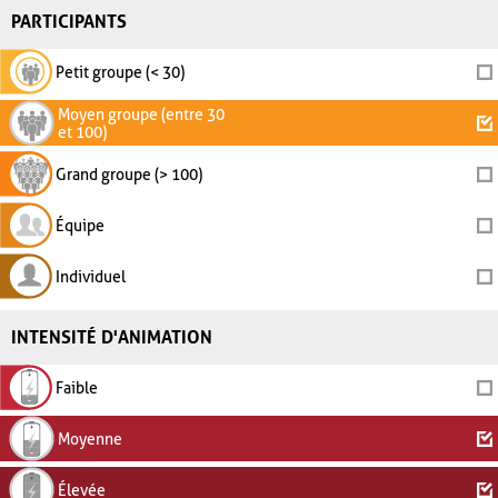
PARTICIPANTS
Petit groupe (< 30)
Moyen groupe (entre 30
et 100)
Grand groupe (> 100)
Équipe
Individuel
INTENSITÉ D'ANIMATION
Faible
Moyenne
Élevée