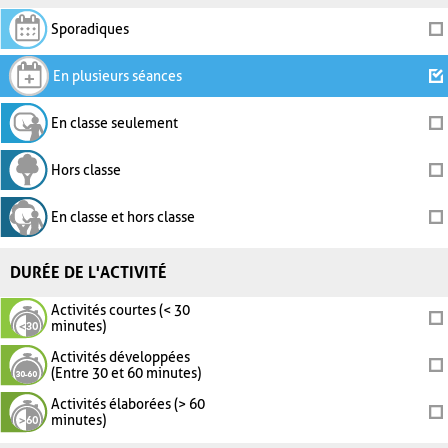
Sporadiques
En plusieurs séances
En classe seulement
Hors classe
En classe et hors classe
DURÉE DE L'ACTIVITÉ
Activités courtes (< 30
minutes)
Activités développées
(Entre 30 et 60 minutes)
Activités élaborées (> 60
minutes)