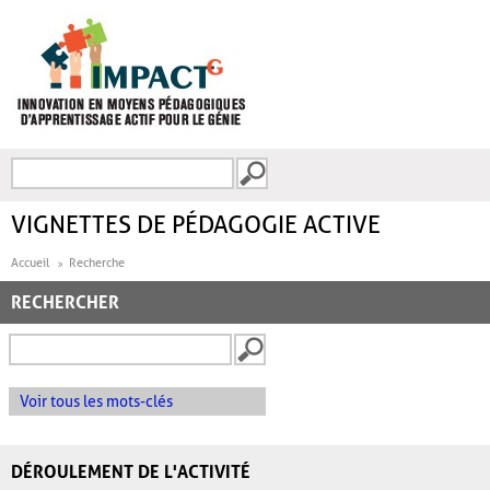
Aller au contenu principal
Recherche
FORMULAIRE DE
RECHERCHE
VIGNETTES DE PÉDAGOGIE ACTIVE
Accueil
Recherche
RECHERCHER
Voir tous les mots-clés
DÉROULEMENT DE L'ACTIVITÉ