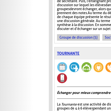
de secrétaire. Puis, l'enseignant p
discussion sur lequel les élèves da
groupes devront échanger, alors que
prennent des notes. Au terme du dé
de chaque équipe présente le résult
une discussion générale. Au terme de
synthèse à la discussion. En somme
discuter et d’échanger sur un sujet
Groupe de discussion (5)
Soci
TOURNANTE
Échanger pour mieux comprendre
La
Tournante
est une activité de d
groupes de 4 à 6 élèves pendant u