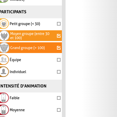
PARTICIPANTS
Petit groupe (< 30)
Moyen groupe (entre 30
et 100)
Grand groupe (> 100)
Équipe
Individuel
INTENSITÉ D'ANIMATION
Faible
Moyenne