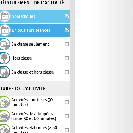
DÉROULEMENT DE L'ACTIVITÉ
Sporadiques
En plusieurs séances
En classe seulement
Hors classe
En classe et hors classe
DURÉE DE L'ACTIVITÉ
Activités courtes (< 30
minutes)
Activités développées
(Entre 30 et 60 minutes)
Activités élaborées (> 60
minutes)