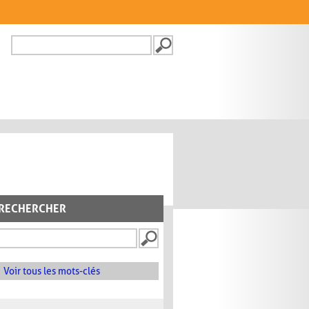
Recherche
FORMULAIRE DE
RECHERCHE
RECHERCHER
Voir tous les mots-clés