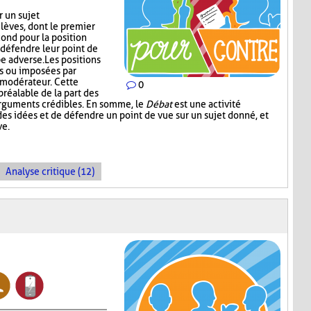
r un sujet
lèves, dont le premier
cond pour la position
défendre leur point de
e adverse. Les positions
es ou imposées par
e modérateur. Cette
0
réalable de la part des
arguments crédibles. En somme, le
Débat
est une activité
es idées et de défendre un point de vue sur un sujet donné, et
ve.
Analyse critique (12)