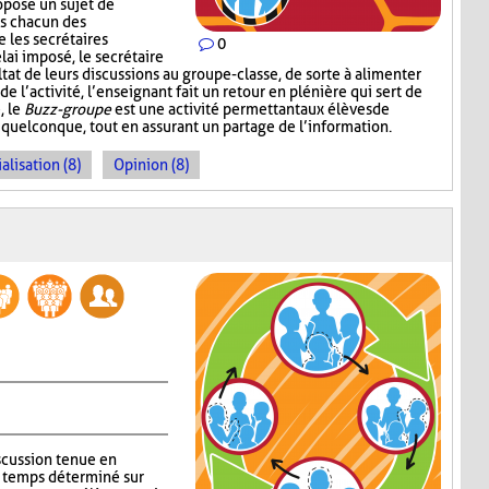
ropose un sujet de
ns chacun des
 les secrétaires
0
lai imposé, le secrétaire
at de leurs discussions au groupe-classe, de sorte à alimenter
 l’activité, l’enseignant fait un retour en plénière qui sert de
, le
Buzz-groupe
est une activité permettant aux élèves de
 quelconque, tout en assurant un partage de l’information.
alisation (8)
Opinion (8)
iscussion tenue en
n temps déterminé sur