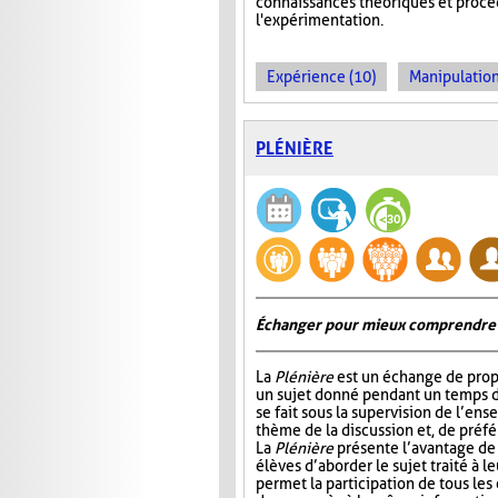
connaissances théoriques et procédu
l'expérimentation.
Expérience (10)
Manipulation
PLÉNIÈRE
Échanger pour mieux comprendre
La
Plénière
est un échange de prop
un sujet donné pendant un temps 
se fait sous la supervision de l’ens
thème de la discussion et, de préf
La
Plénière
présente l’avantage de 
élèves d’aborder le sujet traité à l
permet la participation de tous les