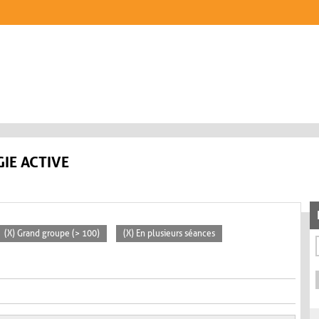
IE ACTIVE
(X) Grand groupe (> 100)
(X) En plusieurs séances