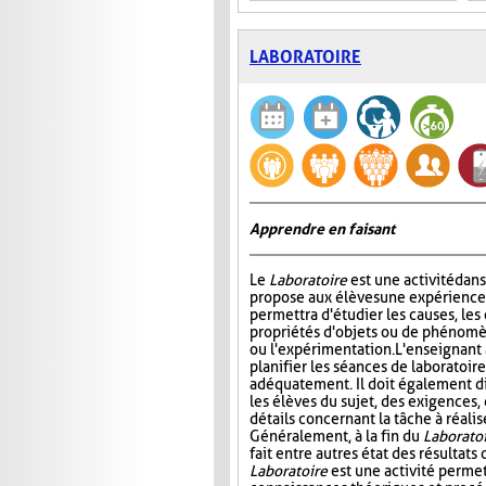
LABORATOIRE
Apprendre en faisant
Le
Laboratoire
est une activité dans
propose aux élèves une expérience à
permettra d'étudier les causes, les 
propriétés d'objets ou de phénomè
ou l'expérimentation. L'enseignant 
planifier les séances de laboratoire
adéquatement. Il doit également di
les élèves du sujet, des exigences,
détails concernant la tâche à réal
Généralement, à la fin du
Laborato
fait entre autres état des résultat
Laboratoire
est une activité permet