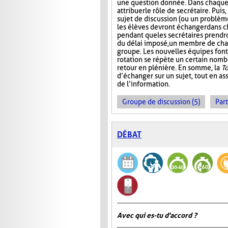
une question donnée. Dans chaque 
attribuer le rôle de secrétaire. Pui
sujet de discussion (ou un problème
les élèves devront échanger dans 
pendant que les secrétaires prendr
du délai imposé, un membre de ch
groupe. Les nouvelles équipes font 
rotation se répète un certain nombre
retour en plénière. En somme, la
T
d’échanger sur un sujet, tout en ass
de l’information.
Groupe de discussion (5)
Part
DÉBAT
Avec qui es-tu d'accord ?