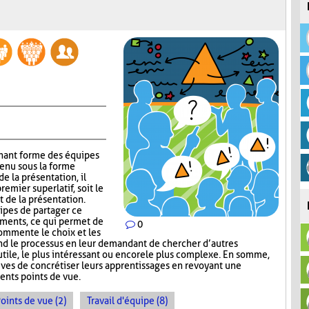
gnant forme des équipes
tenu sous la forme
e la présentation, il
emier superlatif, soit le
t de la présentation.
uipes de partager ce
guments, ce qui permet de
0
commente le choix et les
nd le processus en leur demandant de chercher d’autres
s utile, le plus intéressant ou encore le plus complexe. En somme,
ves de concrétiser leurs apprentissages en revoyant une
ents points de vue.
oints de vue (2)
Travail d'équipe (8)