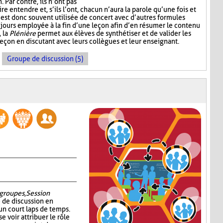
Par contre, ils n’ont pas
e entendre et, s’ils l’ont, chacun n’aura la parole qu’une fois et
est donc souvent utilisée de concert avec d’autres formules
jours employée à la fin d’une leçon afin d’en résumer le contenu
, la
Plénière
permet aux élèves de synthétiser et de valider les
leçon en discutant avec leurs collègues et leur enseignant.
Groupe de discussion (5)
groupes
,
Session
é de discussion en
un court laps de temps.
e voir attribuer le rôle