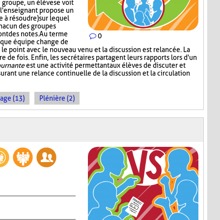
groupe, un élève se voit
s, l'enseignant propose un
 à résoudre) sur lequel
chacun des groupes
ont des notes. Au terme
0
aque équipe change de
le point avec le nouveau venu et la discussion est relancée. La
 de fois. Enfin, les secrétaires partagent leurs rapports lors d'un
ournante
est une activité permettant aux élèves de discuter et
urant une relance continuelle de la discussion et la circulation
age (13)
Plénière (2)