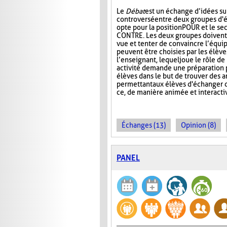
Le
Débat
est un échange d’idées su
controversé entre deux groupes d'é
opte pour la position POUR et le se
CONTRE. Les deux groupes doivent 
vue et tenter de convaincre l’équip
peuvent être choisies par les élèv
l’enseignant, lequel joue le rôle d
activité demande une préparation p
élèves dans le but de trouver des 
permettant aux élèves d'échanger d
ce, de manière animée et interacti
Échanges (13)
Opinion (8)
PANEL