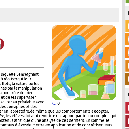
 laquelle l'enseignant
 réaliser qui leur
effets, la nature ou les
nes par la manipulation
a pour rôle de bien
 et de les superviser
scuter au préalable avec
0
 des consignes et des
iser en laboratoire, de même que les comportements à adopter.
ire
, les élèves doivent remettre un rapport partiel ou complet, qui
s obtenus ainsi que d'une analyse de ces derniers. En somme, le
tant aux élèves de mettre en application et de concrétiser leurs