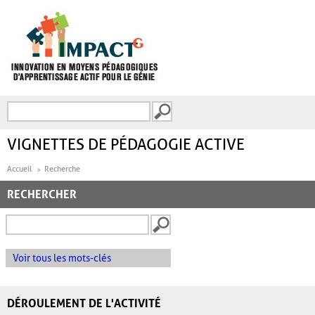
Aller au contenu principal
Recherche
FORMULAIRE DE
RECHERCHE
VIGNETTES DE PÉDAGOGIE ACTIVE
Accueil
Recherche
RECHERCHER
Voir tous les mots-clés
DÉROULEMENT DE L'ACTIVITÉ