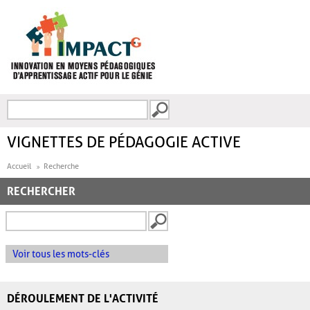
Aller au contenu principal
Recherche
FORMULAIRE DE
RECHERCHE
VIGNETTES DE PÉDAGOGIE ACTIVE
Accueil
Recherche
RECHERCHER
Voir tous les mots-clés
DÉROULEMENT DE L'ACTIVITÉ