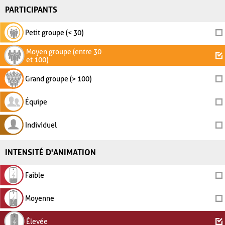
PARTICIPANTS
Petit groupe (< 30)
Moyen groupe (entre 30
et 100)
Grand groupe (> 100)
Équipe
Individuel
INTENSITÉ D'ANIMATION
Faible
Moyenne
Élevée