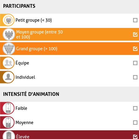
PARTICIPANTS
Petit groupe (< 30)
Moyen groupe (entre 30
et 100)
Grand groupe (> 100)
Équipe
Individuel
INTENSITÉ D'ANIMATION
Faible
Moyenne
Élevée