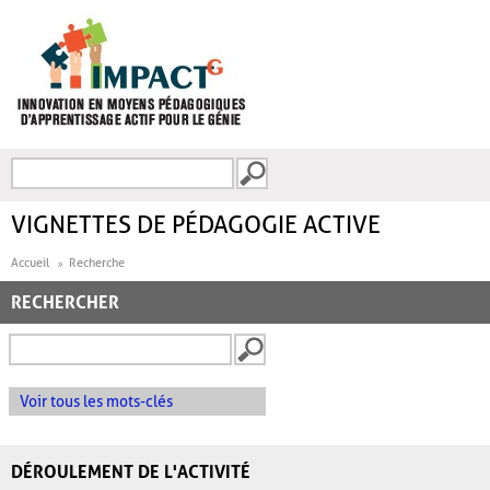
Aller au contenu principal
Recherche
FORMULAIRE DE
RECHERCHE
VIGNETTES DE PÉDAGOGIE ACTIVE
Accueil
Recherche
RECHERCHER
Voir tous les mots-clés
DÉROULEMENT DE L'ACTIVITÉ