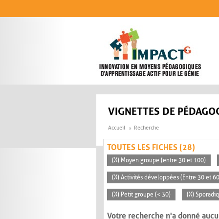
Aller au contenu principal
VIGNETTES DE PÉDAGOG
Accueil
Recherche
TOUTES LES FICHES (28)
(X) Moyen groupe (entre 30 et 100)
(X) Activités développées (Entre 30 et 6
(X) Petit groupe (< 30)
(X) Sporadi
Votre recherche n'a donné aucu