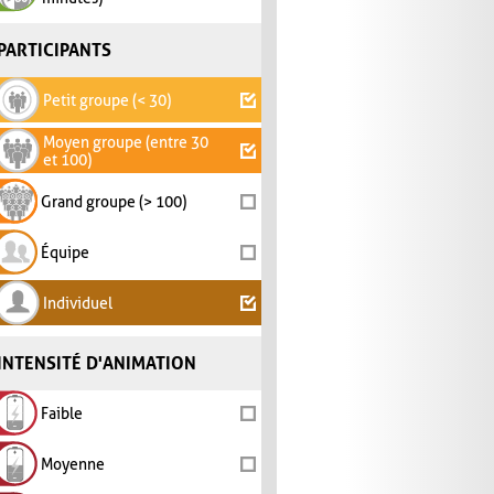
PARTICIPANTS
Petit groupe (< 30)
Moyen groupe (entre 30
et 100)
Grand groupe (> 100)
Équipe
Individuel
INTENSITÉ D'ANIMATION
Faible
Moyenne