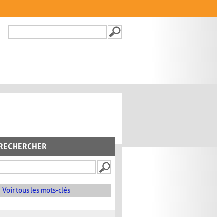
Recherche
FORMULAIRE DE
RECHERCHE
RECHERCHER
Voir tous les mots-clés