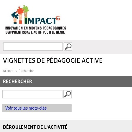
Aller au contenu principal
Recherche
FORMULAIRE DE
RECHERCHE
VIGNETTES DE PÉDAGOGIE ACTIVE
Accueil
Recherche
RECHERCHER
Voir tous les mots-clés
DÉROULEMENT DE L'ACTIVITÉ