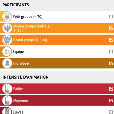
PARTICIPANTS
Petit groupe (< 30)
Moyen groupe (entre 30
et 100)
Grand groupe (> 100)
Équipe
Individuel
INTENSITÉ D'ANIMATION
Faible
Moyenne
Élevée