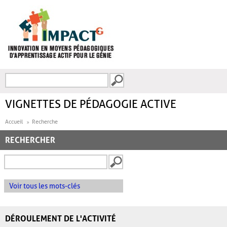
Aller au contenu principal
Recherche
FORMULAIRE DE
RECHERCHE
VIGNETTES DE PÉDAGOGIE ACTIVE
Accueil
Recherche
RECHERCHER
Voir tous les mots-clés
DÉROULEMENT DE L'ACTIVITÉ