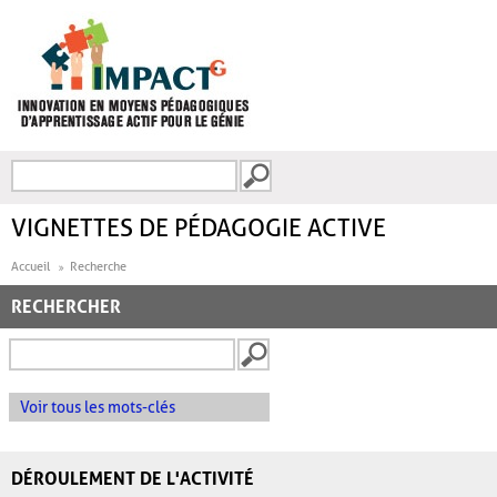
Aller au contenu principal
Recherche
FORMULAIRE DE
RECHERCHE
VIGNETTES DE PÉDAGOGIE ACTIVE
Accueil
Recherche
RECHERCHER
Voir tous les mots-clés
DÉROULEMENT DE L'ACTIVITÉ