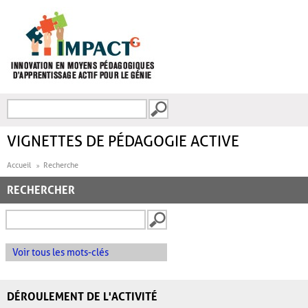
Aller au contenu principal
Recherche
FORMULAIRE DE
RECHERCHE
VIGNETTES DE PÉDAGOGIE ACTIVE
Accueil
Recherche
RECHERCHER
Voir tous les mots-clés
DÉROULEMENT DE L'ACTIVITÉ