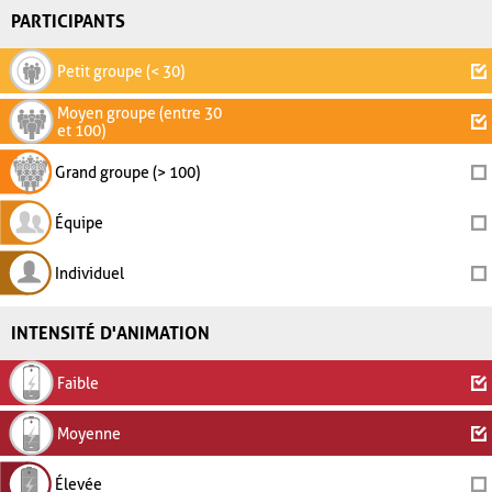
PARTICIPANTS
Petit groupe (< 30)
Moyen groupe (entre 30
et 100)
Grand groupe (> 100)
Équipe
Individuel
INTENSITÉ D'ANIMATION
Faible
Moyenne
Élevée