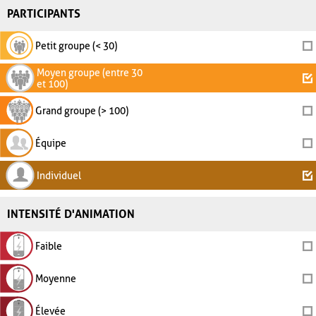
PARTICIPANTS
Petit groupe (< 30)
Moyen groupe (entre 30
et 100)
Grand groupe (> 100)
Équipe
Individuel
INTENSITÉ D'ANIMATION
Faible
Moyenne
Élevée