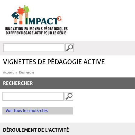
Aller au contenu principal
Recherche
FORMULAIRE DE
RECHERCHE
VIGNETTES DE PÉDAGOGIE ACTIVE
Accueil
Recherche
RECHERCHER
Voir tous les mots-clés
DÉROULEMENT DE L'ACTIVITÉ