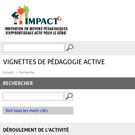
Aller au contenu principal
Recherche
FORMULAIRE DE
RECHERCHE
VIGNETTES DE PÉDAGOGIE ACTIVE
Accueil
Recherche
RECHERCHER
Voir tous les mots-clés
DÉROULEMENT DE L'ACTIVITÉ