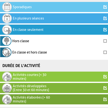
Sporadiques
En plusieurs séances
En classe seulement
Hors classe
En classe et hors classe
DURÉE DE L'ACTIVITÉ
Activités courtes (< 30
minutes)
Activités développées
(Entre 30 et 60 minutes)
Activités élaborées (> 60
minutes)