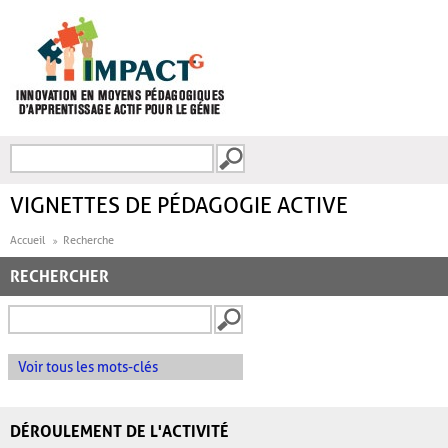
Aller au contenu principal
Recherche
FORMULAIRE DE
RECHERCHE
VIGNETTES DE PÉDAGOGIE ACTIVE
Accueil
Recherche
RECHERCHER
Voir tous les mots-clés
DÉROULEMENT DE L'ACTIVITÉ