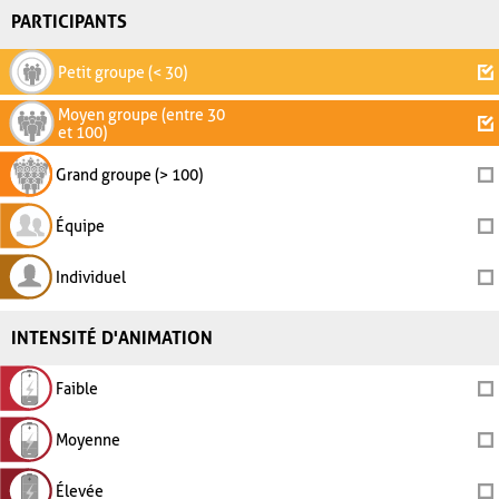
PARTICIPANTS
Petit groupe (< 30)
Moyen groupe (entre 30
et 100)
Grand groupe (> 100)
Équipe
Individuel
INTENSITÉ D'ANIMATION
Faible
Moyenne
Élevée