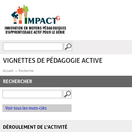
Aller au contenu principal
Recherche
FORMULAIRE DE
RECHERCHE
VIGNETTES DE PÉDAGOGIE ACTIVE
Accueil
Recherche
RECHERCHER
Voir tous les mots-clés
DÉROULEMENT DE L'ACTIVITÉ