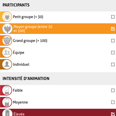
PARTICIPANTS
Petit groupe (< 30)
Moyen groupe (entre 30
et 100)
Grand groupe (> 100)
Équipe
Individuel
INTENSITÉ D'ANIMATION
Faible
Moyenne
Élevée