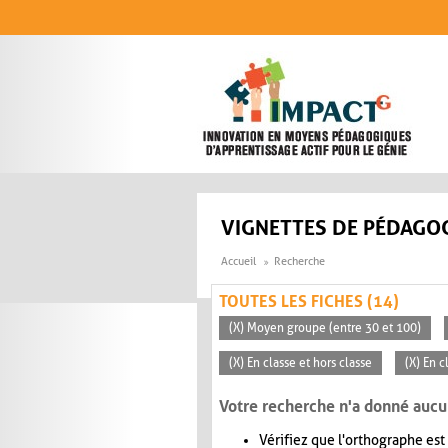
Aller au contenu principal
VIGNETTES DE PÉDAGOG
Accueil
Recherche
TOUTES LES FICHES (14)
(X) Moyen groupe (entre 30 et 100)
(X) En classe et hors classe
(X) En 
Votre recherche n'a donné aucu
Vérifiez que l'orthographe est