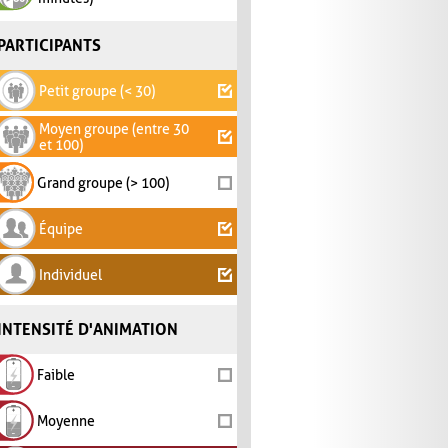
PARTICIPANTS
Petit groupe (< 30)
Moyen groupe (entre 30
et 100)
Grand groupe (> 100)
Équipe
Individuel
INTENSITÉ D'ANIMATION
Faible
Moyenne