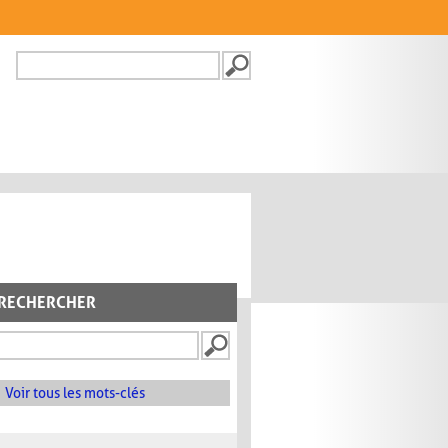
Recherche
FORMULAIRE DE
RECHERCHE
RECHERCHER
Voir tous les mots-clés