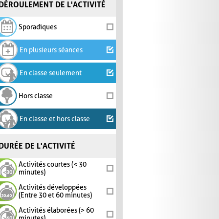
DÉROULEMENT DE L'ACTIVITÉ
Sporadiques
En plusieurs séances
En classe seulement
Hors classe
En classe et hors classe
DURÉE DE L'ACTIVITÉ
Activités courtes (< 30
minutes)
Activités développées
(Entre 30 et 60 minutes)
Activités élaborées (> 60
minutes)