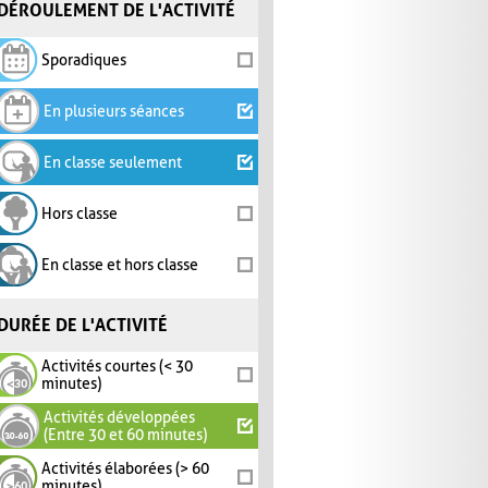
DÉROULEMENT DE L'ACTIVITÉ
Sporadiques
En plusieurs séances
En classe seulement
Hors classe
En classe et hors classe
DURÉE DE L'ACTIVITÉ
Activités courtes (< 30
minutes)
Activités développées
(Entre 30 et 60 minutes)
Activités élaborées (> 60
minutes)