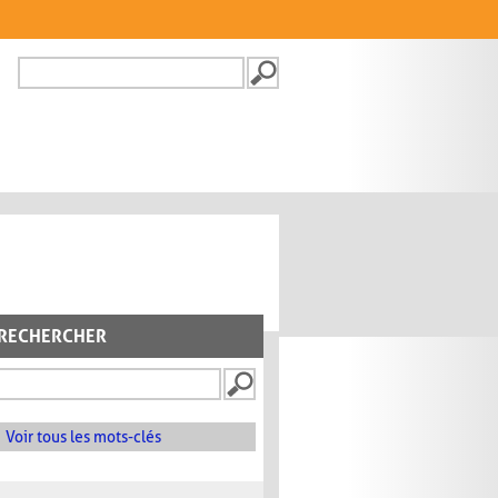
Recherche
FORMULAIRE DE
RECHERCHE
RECHERCHER
Voir tous les mots-clés