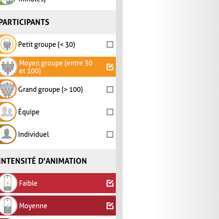
PARTICIPANTS
Petit groupe (< 30)
Moyen groupe (entre 30
et 100)
Grand groupe (> 100)
Équipe
Individuel
INTENSITÉ D'ANIMATION
Faible
Moyenne