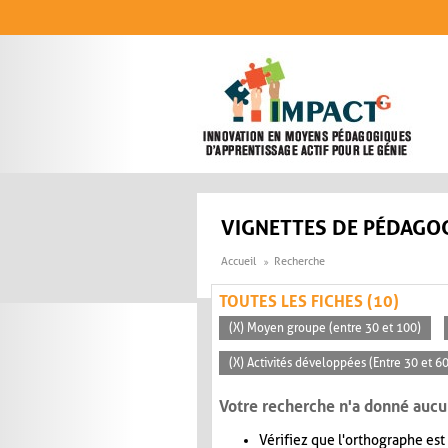
Aller au contenu principal
VIGNETTES DE PÉDAGOG
Accueil
Recherche
TOUTES LES FICHES (10)
(X) Moyen groupe (entre 30 et 100)
(X) Activités développées (Entre 30 et 6
Votre recherche n'a donné aucu
Vérifiez que l'orthographe est