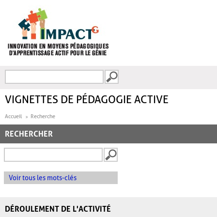
Aller au contenu principal
Recherche
FORMULAIRE DE
RECHERCHE
VIGNETTES DE PÉDAGOGIE ACTIVE
Accueil
Recherche
RECHERCHER
Voir tous les mots-clés
DÉROULEMENT DE L'ACTIVITÉ