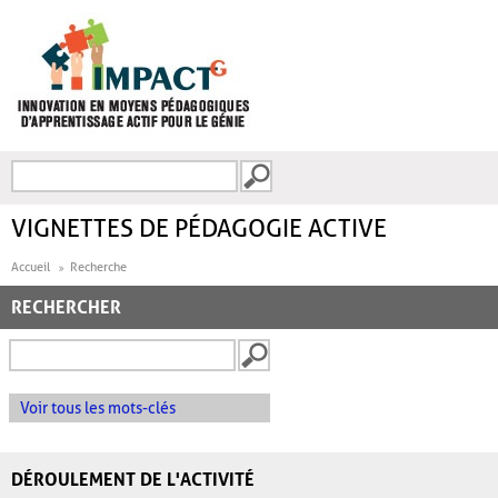
Aller au contenu principal
Recherche
FORMULAIRE DE
RECHERCHE
VIGNETTES DE PÉDAGOGIE ACTIVE
Accueil
Recherche
RECHERCHER
Voir tous les mots-clés
DÉROULEMENT DE L'ACTIVITÉ