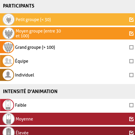
PARTICIPANTS
Petit groupe (< 30)
Moyen groupe (entre 30
et 100)
Grand groupe (> 100)
Équipe
Individuel
INTENSITÉ D'ANIMATION
Faible
Moyenne
Élevée