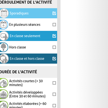
DÉROULEMENT DE L'ACTIVITÉ
Sporadiques
En plusieurs séances
En classe seulement
Hors classe
En classe et hors classe
DURÉE DE L'ACTIVITÉ
Activités courtes (< 30
minutes)
Activités développées
(Entre 30 et 60 minutes)
Activités élaborées (> 60
minutes)