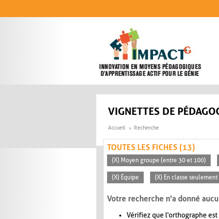
Aller au contenu principal
VIGNETTES DE PÉDAGOG
Accueil
Recherche
TOUTES LES FICHES (13)
(X) Moyen groupe (entre 30 et 100)
(X) Équipe
(X) En classe seulement
Votre recherche n'a donné aucu
Vérifiez que l'orthographe est