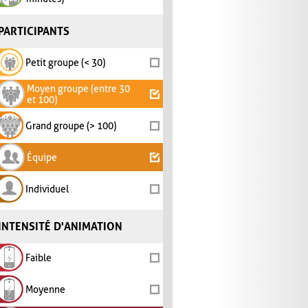
PARTICIPANTS
Petit groupe (< 30)
Moyen groupe (entre 30
et 100)
Grand groupe (> 100)
Équipe
Individuel
INTENSITÉ D'ANIMATION
Faible
Moyenne