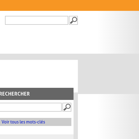
Recherche
FORMULAIRE DE
RECHERCHE
RECHERCHER
Voir tous les mots-clés