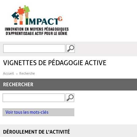
Aller au contenu principal
Recherche
FORMULAIRE DE
RECHERCHE
VIGNETTES DE PÉDAGOGIE ACTIVE
Accueil
Recherche
RECHERCHER
Voir tous les mots-clés
DÉROULEMENT DE L'ACTIVITÉ