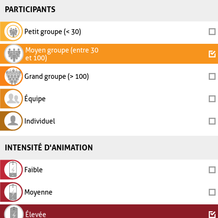
PARTICIPANTS
Petit groupe (< 30)
Moyen groupe (entre 30
et 100)
Grand groupe (> 100)
Équipe
Individuel
INTENSITÉ D'ANIMATION
Faible
Moyenne
Élevée