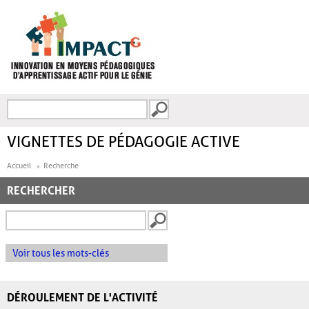
Aller au contenu principal
Recherche
FORMULAIRE DE
RECHERCHE
VIGNETTES DE PÉDAGOGIE ACTIVE
Accueil
Recherche
RECHERCHER
Voir tous les mots-clés
DÉROULEMENT DE L'ACTIVITÉ