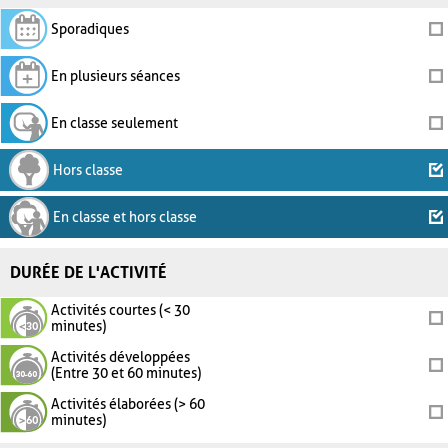
Sporadiques
En plusieurs séances
En classe seulement
Hors classe
En classe et hors classe
DURÉE DE L'ACTIVITÉ
Activités courtes (< 30
minutes)
Activités développées
(Entre 30 et 60 minutes)
Activités élaborées (> 60
minutes)