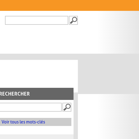
Recherche
FORMULAIRE DE
RECHERCHE
RECHERCHER
Voir tous les mots-clés