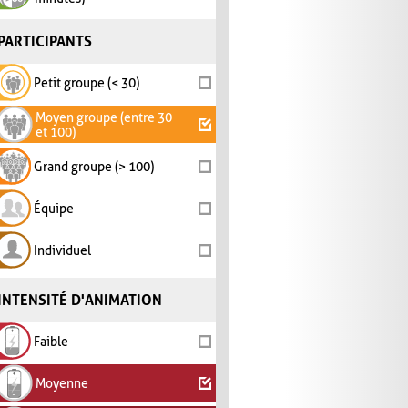
PARTICIPANTS
Petit groupe (< 30)
Moyen groupe (entre 30
et 100)
Grand groupe (> 100)
Équipe
Individuel
INTENSITÉ D'ANIMATION
Faible
Moyenne