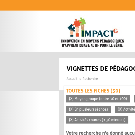
Aller au contenu principal
VIGNETTES DE PÉDAGOG
Accueil
Recherche
TOUTES LES FICHES (30)
(X) Moyen groupe (entre 30 et 100)
(X) En plusieurs séances
(X) Activi
(X) Activités courtes (< 30 minutes)
Votre recherche n'a donné aucu