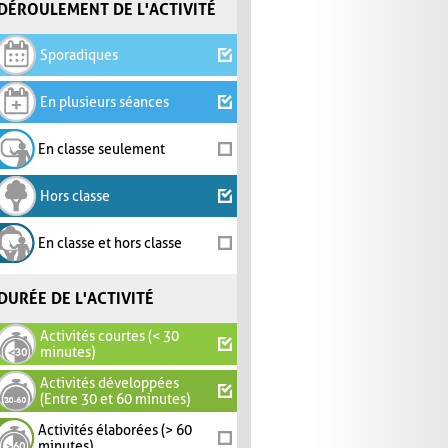
DÉROULEMENT DE L'ACTIVITÉ
Sporadiques
En plusieurs séances
En classe seulement
Hors classe
En classe et hors classe
DURÉE DE L'ACTIVITÉ
Activités courtes (< 30
minutes)
Activités développées
(Entre 30 et 60 minutes)
Activités élaborées (> 60
minutes)