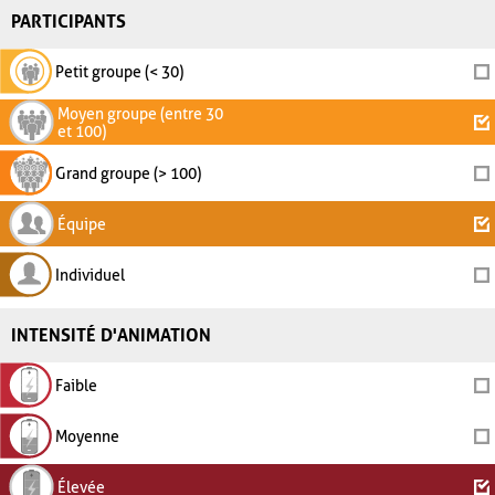
PARTICIPANTS
Petit groupe (< 30)
Moyen groupe (entre 30
et 100)
Grand groupe (> 100)
Équipe
Individuel
INTENSITÉ D'ANIMATION
Faible
Moyenne
Élevée