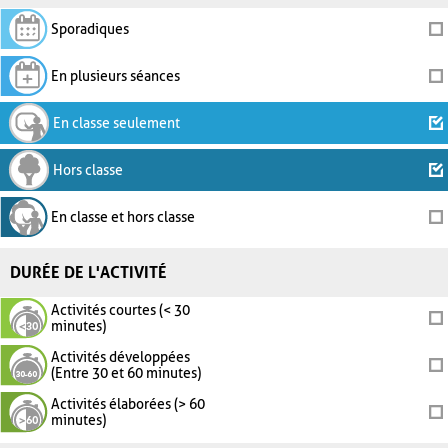
Sporadiques
En plusieurs séances
En classe seulement
Hors classe
En classe et hors classe
DURÉE DE L'ACTIVITÉ
Activités courtes (< 30
minutes)
Activités développées
(Entre 30 et 60 minutes)
Activités élaborées (> 60
minutes)