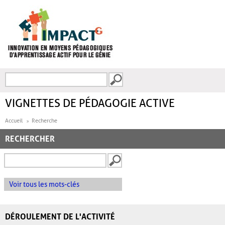
Aller au contenu principal
Recherche
FORMULAIRE DE
RECHERCHE
VIGNETTES DE PÉDAGOGIE ACTIVE
Accueil
Recherche
RECHERCHER
Voir tous les mots-clés
DÉROULEMENT DE L'ACTIVITÉ