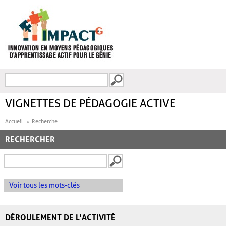
Aller au contenu principal
Recherche
FORMULAIRE DE
RECHERCHE
VIGNETTES DE PÉDAGOGIE ACTIVE
Accueil
Recherche
RECHERCHER
Voir tous les mots-clés
DÉROULEMENT DE L'ACTIVITÉ