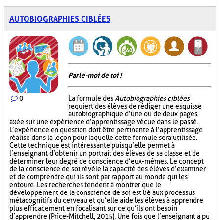
AUTOBIOGRAPHIES CIBLÉES
Parle-moi de toi !
0
La formule des
Autobiographies ciblées
requiert des élèves de rédiger une esquisse
autobiographique d’une ou de deux pages
axée sur une expérience d’apprentissage vécue dans le passé.
L’expérience en question doit être pertinente à l’apprentissage
réalisé dans la leçon pour laquelle cette formule sera utilisée.
Cette technique est intéressante puisqu’elle permet à
l’enseignant d’obtenir un portrait des élèves de sa classe et de
déterminer leur degré de conscience d’eux-mêmes. Le concept
de la conscience de soi révèle la capacité des élèves d’examiner
et de comprendre qui ils sont par rapport au monde qui les
entoure. Les recherches tendent à montrer que le
développement de la conscience de soi est lié aux processus
métacognitifs du cerveau et qu’elle aide les élèves à apprendre
plus efficacement en focalisant sur ce qu’ils ont besoin
d’apprendre (Price-Mitchell, 2015). Une fois que l’enseignant a pu