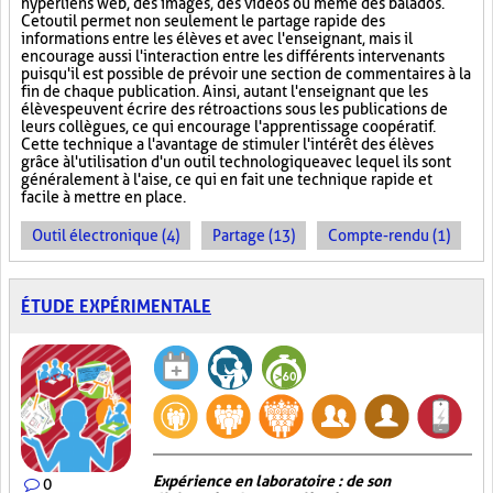
hyperliens web, des images, des vidéos ou même des balados.
Cet outil permet non seulement le partage rapide des
informations entre les élèves et avec l'enseignant, mais il
encourage aussi l'interaction entre les différents intervenants
puisqu'il est possible de prévoir une section de commentaires à la
fin de chaque publication. Ainsi, autant l'enseignant que les
élèves peuvent écrire des rétroactions sous les publications de
leurs collègues, ce qui encourage l'apprentissage coopératif.
Cette technique a l'avantage de stimuler l'intérêt des élèves
grâce à l'utilisation d'un outil technologique avec lequel ils sont
généralement à l'aise, ce qui en fait une technique rapide et
facile à mettre en place.
Outil électronique (4)
Partage (13)
Compte-rendu (1)
ÉTUDE EXPÉRIMENTALE
Expérience en laboratoire : de son
0