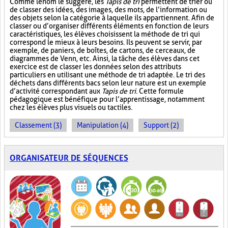
Comme le nom le suggère, les
Tapis de tri
permettent de trier ou
de classer des idées, des images, des mots, de l’information ou
des objets selon la catégorie à laquelle ils appartiennent. Afin de
classer ou d’organiser différents éléments en fonction de leurs
caractéristiques, les élèves choisissent la méthode de tri qui
correspond le mieux à leurs besoins. Ils peuvent se servir, par
exemple, de paniers, de boîtes, de cartons, de cerceaux, de
diagrammes de Venn, etc. Ainsi, la tâche des élèves dans cet
exercice est de classer les données selon des attributs
particuliers en utilisant une méthode de tri adaptée. Le tri des
déchets dans différents bacs selon leur nature est un exemple
d’activité correspondant aux
Tapis de tri
. Cette formule
pédagogique est bénéfique pour l’apprentissage, notamment
chez les élèves plus visuels ou tactiles.
Classement (3)
Manipulation (4)
Support (2)
ORGANISATEUR DE SÉQUENCES