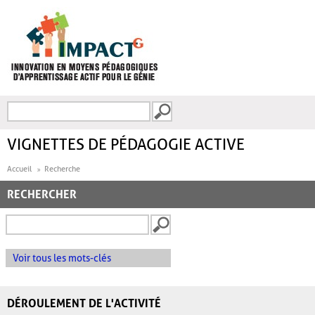
Aller au contenu principal
Recherche
FORMULAIRE DE
RECHERCHE
VIGNETTES DE PÉDAGOGIE ACTIVE
Accueil
Recherche
RECHERCHER
Voir tous les mots-clés
DÉROULEMENT DE L'ACTIVITÉ