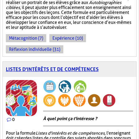
réaliser un portrait de ses élèves grâce aux
Autobiographies
ciblées
, il peut ajuster plus efficacement son enseignement ainsi
que les objectifs des leçons. Cette formule est particulièrement
efficace pour les cours dont l’objectif est d’aider les élèves à
développer leur confiance en eux, leur conscience d’eux-mêmes
et leur aptitude à s’autoévaluer.
Métacognition (7)
Expérience (10)
Réflexion individuelle (31)
LISTES D'INTÉRÊTS ET DE COMPÉTENCES
À quel point ça t'intéresse ?
0
Pour la formule
Listes d'intérêts et de compétences
, l'enseignant
doit créer des listes de contrôle des sujets abordés dans son cours