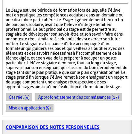
Le
Stage
est une période de formation lors de laquelle l’élève
met en pratique les compétences acquises dans un domaine ou
une discipline particulière. Le
Stage
a généralement lieu en fin
de parcours scolaire, avant que l’élève n'intègre le milieu
professionnel. Le but principal du stage est de permettre au
stagiaire de développer son savoir-être et son savoir-faire dans
un contexte réel, similaire à celui où il devra exercer son futur
métier. Le stagiaire a la chance d’être accompagné d’un
formateur qui guidera ses pas et qui veillera à l’outiller avec des
éléments et des savoirs nécessaires à l’accomplissement de la
tâche exigée, et ce en vue de le préparer à occuper un poste
particulier. L’élève stagiaire demeure, tout au long du stage,
supervisé par son enseignant qui s’assure du bon déroulement du
stage tant sur le plan pratique que sur le plan organisationnel. Le
stage prend fin lorsque l’élève remet à son enseignant un rapport
de stage comportant une analyse rétrospective de ses
apprentissages ainsi qu’une évaluation du formateur de stage.
Cas réel (4)
Approfondissement des connaissances (17)
Mise en application (9)
COMPARAISON DES NOTES PERSONNELLES