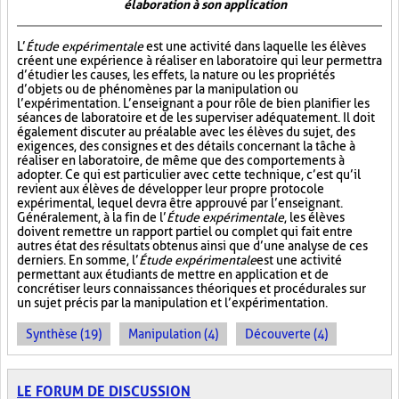
élaboration à son application
L’
Étude expérimentale
est une activité dans laquelle les élèves
créent une expérience à réaliser en laboratoire qui leur permettra
d’étudier les causes, les effets, la nature ou les propriétés
d’objets ou de phénomènes par la manipulation ou
l’expérimentation. L’enseignant a pour rôle de bien planifier les
séances de laboratoire et de les superviser adéquatement. Il doit
également discuter au préalable avec les élèves du sujet, des
exigences, des consignes et des détails concernant la tâche à
réaliser en laboratoire, de même que des comportements à
adopter. Ce qui est particulier avec cette technique, c’est qu’il
revient aux élèves de développer leur propre protocole
expérimental, lequel devra être approuvé par l’enseignant.
Généralement, à la fin de l’
Étude expérimentale
, les élèves
doivent remettre un rapport partiel ou complet qui fait entre
autres état des résultats obtenus ainsi que d’une analyse de ces
derniers. En somme, l’
Étude expérimentale
est une activité
permettant aux étudiants de mettre en application et de
concrétiser leurs connaissances théoriques et procédurales sur
un sujet précis par la manipulation et l’expérimentation.
Synthèse (19)
Manipulation (4)
Découverte (4)
LE FORUM DE DISCUSSION