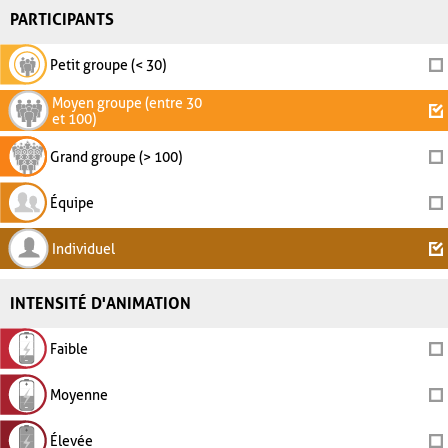
PARTICIPANTS
Petit groupe (< 30)
Moyen groupe (entre 30
et 100)
Grand groupe (> 100)
Équipe
Individuel
INTENSITÉ D'ANIMATION
Faible
Moyenne
Élevée