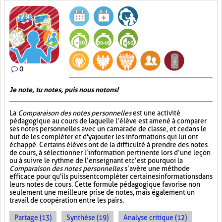
0
Je note, tu notes, puis nous notons!
La
Comparaison des notes personnelles
est une activité
pédagogique au cours de laquelle l’élève est amené à comparer
ses notes personnelles avec un camarade de classe, et ce dans le
but de les compléter et d'y ajouter les informations qui lui ont
échappé. Certains élèves ont de la difficulté à prendre des notes
de cours, à sélectionner l’information pertinente lors d’une leçon
ou à suivre le rythme de l’enseignant et c’est pourquoi la
Comparaison des notes personnelles
s’avère une méthode
efficace pour qu'ils puissent compléter certaines informations dans
leurs notes de cours. Cette formule pédagogique favorise non
seulement une meilleure prise de notes, mais également un
travail de coopération entre les pairs.
Partage (13)
Synthèse (19)
Analyse critique (12)