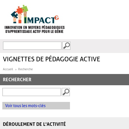
Aller au contenu principal
Recherche
FORMULAIRE DE
RECHERCHE
VIGNETTES DE PÉDAGOGIE ACTIVE
Accueil
Recherche
RECHERCHER
Voir tous les mots-clés
DÉROULEMENT DE L'ACTIVITÉ