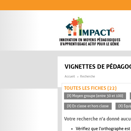
Aller au contenu principal
VIGNETTES DE PÉDAGOG
Accueil
Recherche
TOUTES LES FICHES (22)
(X) Moyen groupe (entre 30 et 100)
(X) En classe et hors classe
(X) Équ
Votre recherche n'a donné aucu
Vérifiez que l'orthographe est