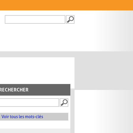
Recherche
FORMULAIRE DE
RECHERCHE
RECHERCHER
Voir tous les mots-clés