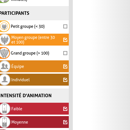
PARTICIPANTS
Petit groupe (< 30)
Moyen groupe (entre 30
et 100)
Grand groupe (> 100)
Équipe
Individuel
INTENSITÉ D'ANIMATION
Faible
Moyenne