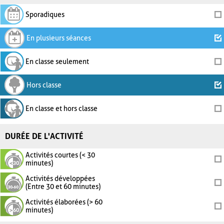
Sporadiques
En plusieurs séances
En classe seulement
Hors classe
En classe et hors classe
DURÉE DE L'ACTIVITÉ
Activités courtes (< 30
minutes)
Activités développées
(Entre 30 et 60 minutes)
Activités élaborées (> 60
minutes)