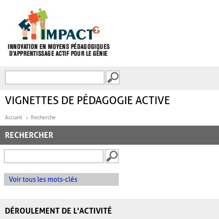
Aller au contenu principal
Recherche
FORMULAIRE DE
RECHERCHE
VIGNETTES DE PÉDAGOGIE ACTIVE
Accueil
Recherche
RECHERCHER
Voir tous les mots-clés
DÉROULEMENT DE L'ACTIVITÉ