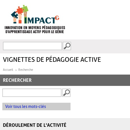
Aller au contenu principal
Recherche
FORMULAIRE DE
RECHERCHE
VIGNETTES DE PÉDAGOGIE ACTIVE
Accueil
Recherche
RECHERCHER
Voir tous les mots-clés
DÉROULEMENT DE L'ACTIVITÉ