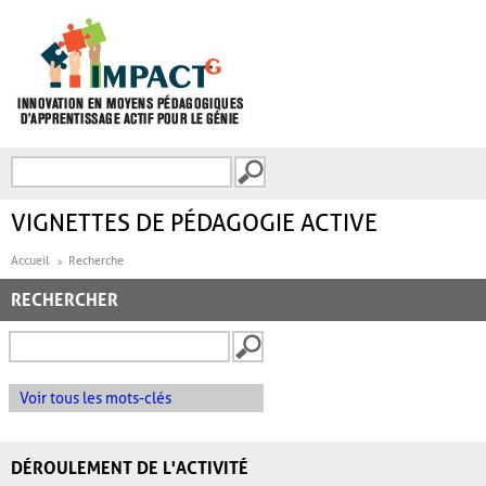
Aller au contenu principal
Recherche
FORMULAIRE DE
RECHERCHE
VIGNETTES DE PÉDAGOGIE ACTIVE
Accueil
Recherche
RECHERCHER
Voir tous les mots-clés
DÉROULEMENT DE L'ACTIVITÉ