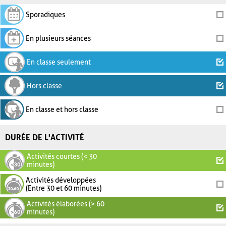
Sporadiques
En plusieurs séances
En classe seulement
Hors classe
En classe et hors classe
DURÉE DE L'ACTIVITÉ
Activités courtes (< 30
minutes)
Activités développées
(Entre 30 et 60 minutes)
Activités élaborées (> 60
minutes)