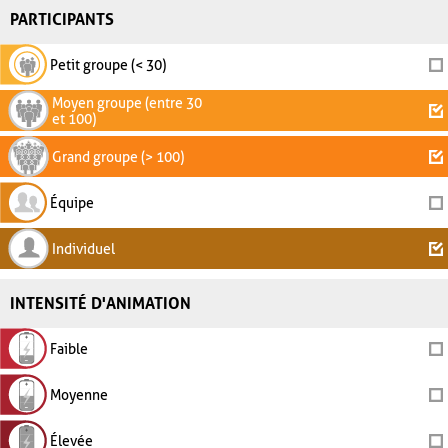
PARTICIPANTS
Petit groupe (< 30)
Moyen groupe (entre 30
et 100)
Grand groupe (> 100)
Équipe
Individuel
INTENSITÉ D'ANIMATION
Faible
Moyenne
Élevée