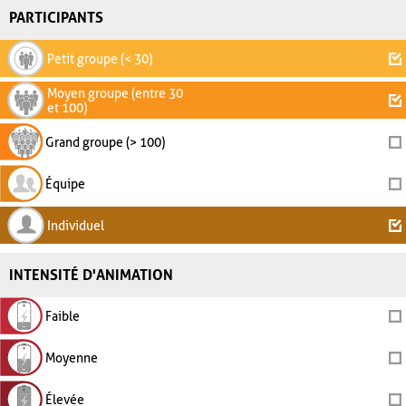
PARTICIPANTS
Petit groupe (< 30)
Moyen groupe (entre 30
et 100)
Grand groupe (> 100)
Équipe
Individuel
INTENSITÉ D'ANIMATION
Faible
Moyenne
Élevée