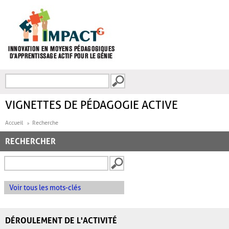
Aller au contenu principal
Recherche
FORMULAIRE DE
RECHERCHE
VIGNETTES DE PÉDAGOGIE ACTIVE
Accueil
Recherche
RECHERCHER
Voir tous les mots-clés
DÉROULEMENT DE L'ACTIVITÉ