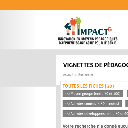
Aller au contenu principal
VIGNETTES DE PÉDAGOG
Accueil
Recherche
TOUTES LES FICHES (30)
(X) Moyen groupe (entre 30 et 100)
(X) Activités courtes (< 30 minutes)
(X) Activités développées (Entre 30 et 6
Votre recherche n'a donné aucu