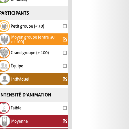
PARTICIPANTS
Petit groupe (< 30)
Moyen groupe (entre 30
et 100)
Grand groupe (> 100)
Équipe
Individuel
INTENSITÉ D'ANIMATION
Faible
Moyenne