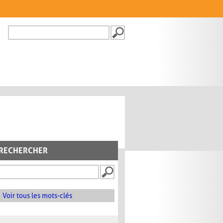
Recherche
FORMULAIRE DE
RECHERCHE
RECHERCHER
Voir tous les mots-clés