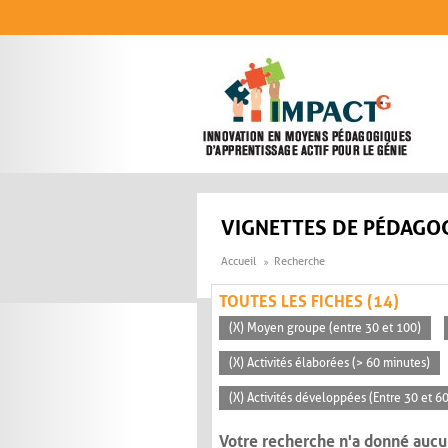
Aller au contenu principal
VIGNETTES DE PÉDAGOG
Accueil
Recherche
TOUTES LES FICHES (14)
(X) Moyen groupe (entre 30 et 100)
(X) Activités élaborées (> 60 minutes)
(X) Activités développées (Entre 30 et 6
Votre recherche n'a donné aucu