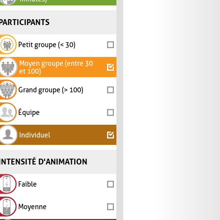
PARTICIPANTS
Petit groupe (< 30)
Moyen groupe (entre 30
et 100)
Grand groupe (> 100)
Équipe
Individuel
INTENSITÉ D'ANIMATION
Faible
Moyenne