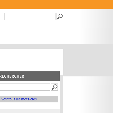
Recherche
FORMULAIRE DE
RECHERCHE
RECHERCHER
Voir tous les mots-clés