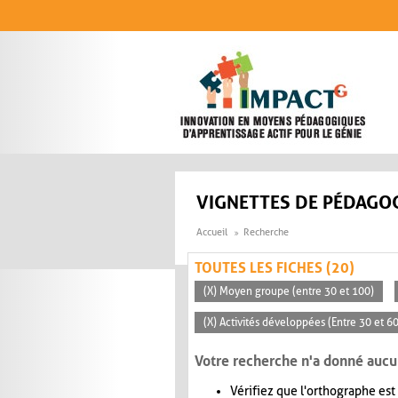
Aller au contenu principal
VIGNETTES DE PÉDAGOG
Accueil
Recherche
TOUTES LES FICHES (20)
(X) Moyen groupe (entre 30 et 100)
(X) Activités développées (Entre 30 et 6
Votre recherche n'a donné aucu
Vérifiez que l'orthographe est