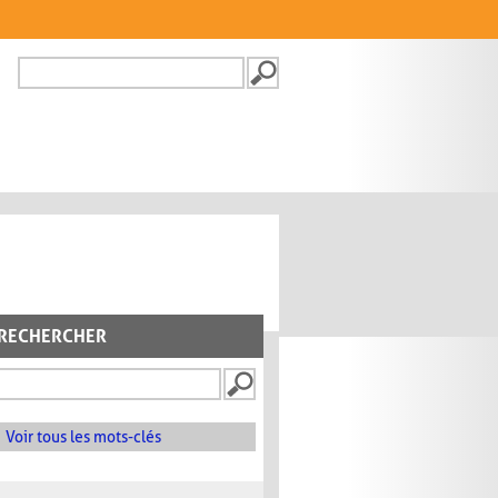
Recherche
FORMULAIRE DE
RECHERCHE
RECHERCHER
Voir tous les mots-clés