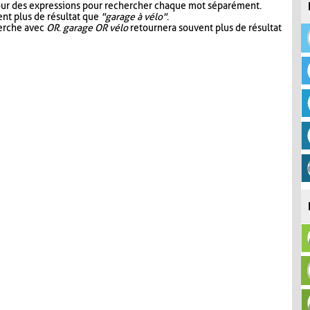
our des expressions pour rechercher chaque mot séparément.
nt plus de résultat que
"garage à vélo"
.
herche avec
OR
.
garage OR vélo
retournera souvent plus de résultat