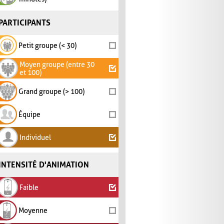
PARTICIPANTS
Petit groupe (< 30)
Moyen groupe (entre 30
et 100)
Grand groupe (> 100)
Équipe
Individuel
INTENSITÉ D'ANIMATION
Faible
Moyenne