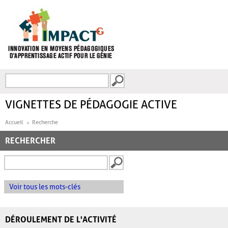
Aller au contenu principal
Recherche
FORMULAIRE DE
RECHERCHE
VIGNETTES DE PÉDAGOGIE ACTIVE
Accueil
Recherche
RECHERCHER
Voir tous les mots-clés
DÉROULEMENT DE L'ACTIVITÉ