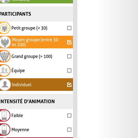
PARTICIPANTS
Petit groupe (< 30)
Moyen groupe (entre 30
et 100)
Grand groupe (> 100)
Équipe
Individuel
INTENSITÉ D'ANIMATION
Faible
Moyenne