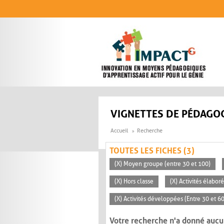
Aller au contenu principal
VIGNETTES DE PÉDAGOG
Accueil
Recherche
TOUTES LES FICHES (3)
(X) Moyen groupe (entre 30 et 100)
(X) Hors classe
(X) Activités élabor
(X) Activités développées (Entre 30 et 6
Votre recherche n'a donné aucu