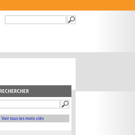
Recherche
FORMULAIRE DE
RECHERCHE
RECHERCHER
Voir tous les mots-clés