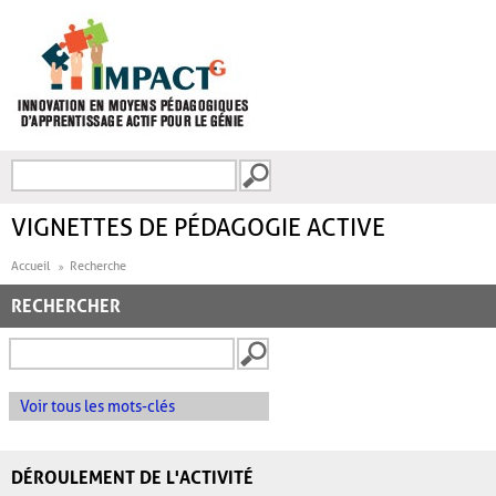
Aller au contenu principal
Recherche
FORMULAIRE DE
RECHERCHE
VIGNETTES DE PÉDAGOGIE ACTIVE
Accueil
Recherche
RECHERCHER
Voir tous les mots-clés
DÉROULEMENT DE L'ACTIVITÉ