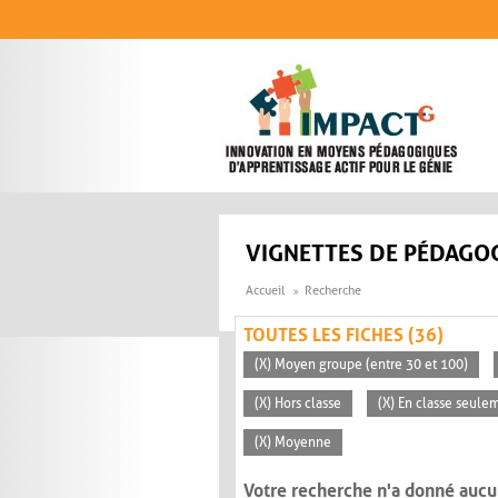
Aller au contenu principal
VIGNETTES DE PÉDAGOG
Accueil
Recherche
TOUTES LES FICHES (36)
(X) Moyen groupe (entre 30 et 100)
(X) Hors classe
(X) En classe seule
(X) Moyenne
Votre recherche n'a donné aucu