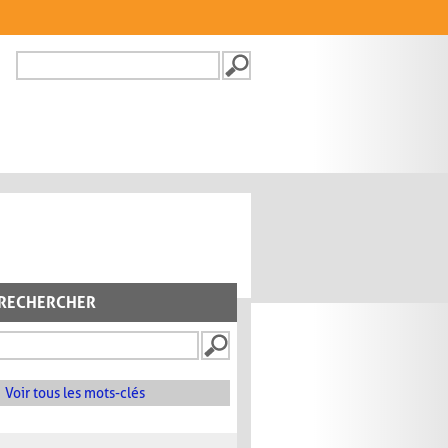
Recherche
FORMULAIRE DE
RECHERCHE
RECHERCHER
Voir tous les mots-clés