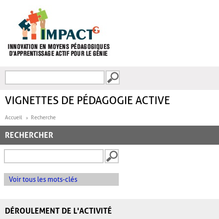
Aller au contenu principal
Recherche
FORMULAIRE DE
RECHERCHE
VIGNETTES DE PÉDAGOGIE ACTIVE
Accueil
Recherche
RECHERCHER
Voir tous les mots-clés
DÉROULEMENT DE L'ACTIVITÉ