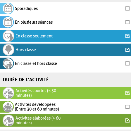
Sporadiques
En plusieurs séances
En classe seulement
Hors classe
En classe et hors classe
DURÉE DE L'ACTIVITÉ
Activités courtes (< 30
minutes)
Activités développées
(Entre 30 et 60 minutes)
Activités élaborées (> 60
minutes)