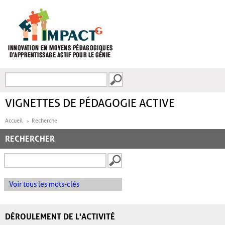
Aller au contenu principal
Recherche
FORMULAIRE DE
RECHERCHE
VIGNETTES DE PÉDAGOGIE ACTIVE
Accueil
Recherche
RECHERCHER
Voir tous les mots-clés
DÉROULEMENT DE L'ACTIVITÉ